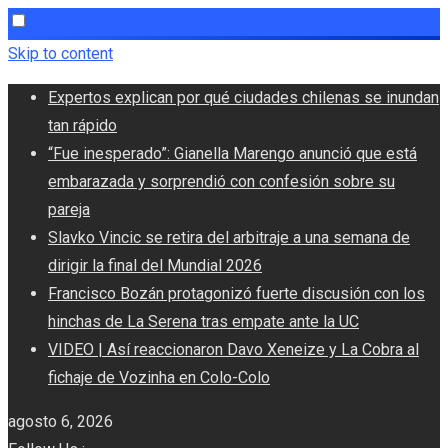
Skip to content
Expertos explican por qué ciudades chilenas se inundan
tan rápido
“Fue inesperado”: Gianella Marengo anunció que está
embarazada y sorprendió con confesión sobre su
pareja
Slavko Vincic se retira del arbitraje a una semana de
dirigir la final del Mundial 2026
Francisco Bozán protagonizó fuerte discusión con los
hinchas de La Serena tras empate ante la UC
VIDEO | Así reaccionaron Davo Xeneize y La Cobra al
fichaje de Vozinha en Colo-Colo
agosto 6, 2026