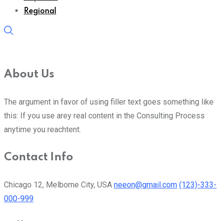
Regional
About Us
The argument in favor of using filler text goes something like
this: If you use arey real content in the Consulting Process
anytime you reachtent.
Contact Info
Chicago 12, Melborne City, USA
neeon@gmail.com
(123)-333-
000-999