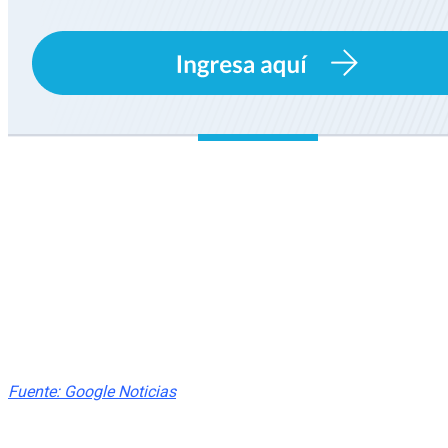
primary:
nacional
nacional
Fuente: Google Noticias
Share This Post: