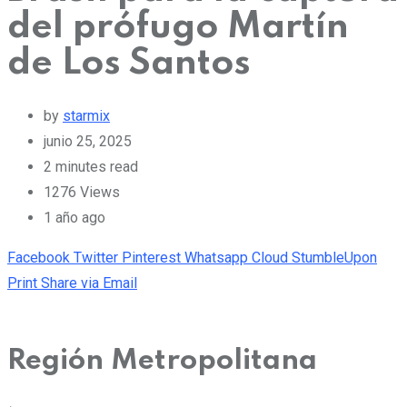
del prófugo Martín
de Los Santos
by
starmix
junio 25, 2025
2 minutes read
1276
Views
1 año ago
Facebook
Twitter
Pinterest
Whatsapp
Cloud
StumbleUpon
Print
Share via Email
Región Metropolitana