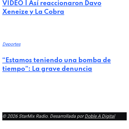
VIDEO | Así reaccionaron Davo
Xeneize y La Cobra
julio 25, 2026
Deportes
“Estamos teniendo una bomba de
tiempo”: La grave denuncia
julio 24, 2026
© 2026 StarMix Radio. Desarrollada por
Doble A Digital