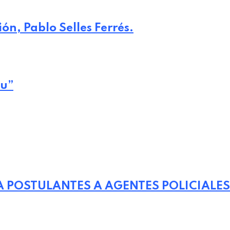
n, Pablo Selles Ferrés.
au”
 POSTULANTES A AGENTES POLICIALES