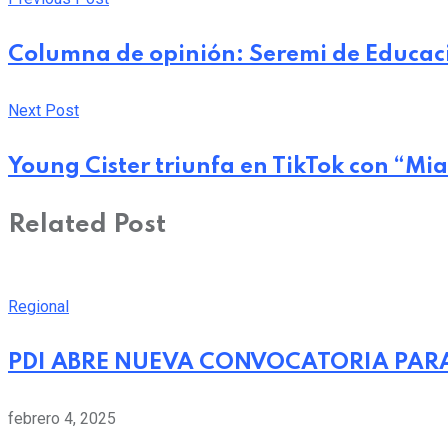
Columna de opinión: Seremi de Educació
Next Post
Young Cister triunfa en TikTok con “Mi
Related Post
Regional
PDI ABRE NUEVA CONVOCATORIA PARA
febrero 4, 2025