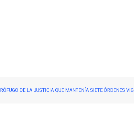
RÓFUGO DE LA JUSTICIA QUE MANTENÍA SIETE ÓRDENES VI