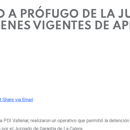
 A PRÓFUGO DE LA JU
ENES VIGENTES DE A
t
Share via Email
a PDI Vallenar, realizaron un operativo que permitió la detención
por el Juzgado de Garantía de La Calera.