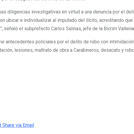
rsas diligencias investigativas en virtud a una denuncia por el de
ron ubicar e individualizar al imputado del ilícito, acreditando q
 señaló el subprefecto Carlos Salinas, jefe de la Bicrim Vallenar
ne antecedentes policiales por el delito de robo con intimidació
ptación, lesiones, maltrato de obra a Carabineros, desacato y ro
t
Share via Email