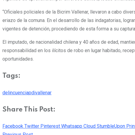
“Oficiales policiales de la Bicrim Vallenar, llevaron a cabo dive
eriazo de la comuna. En el desarrollo de las indagatorias, logra
vigentes de detención, procediendo de esta forma a su captura”,
El imputado, de nacionalidad chilena y 40 años de edad, mantie
responsabilidad en los ilícitos de robo en lugar habitado, rece
oportunidades.
Tags:
delincuencia
pdi
vallenar
Share This Post:
Facebook
Twitter
Pinterest
Whatsapp
Cloud
StumbleUpon
Prin
Previous Post