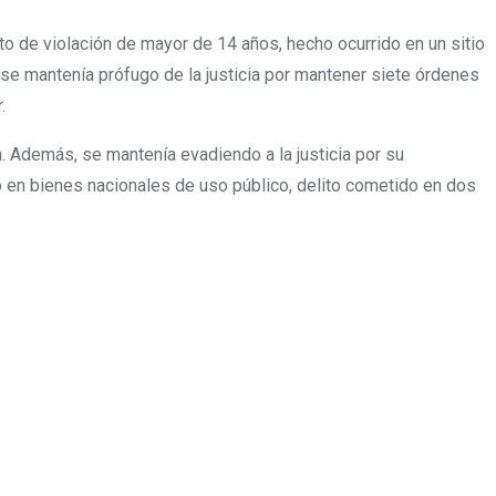
lito de violación de mayor de 14 años, hecho ocurrido en un sitio
ue se mantenía prófugo de la justicia por mantener siete órdenes
.
n. Además, se mantenía evadiendo a la justicia por su
bo en bienes nacionales de uso público, delito cometido en dos