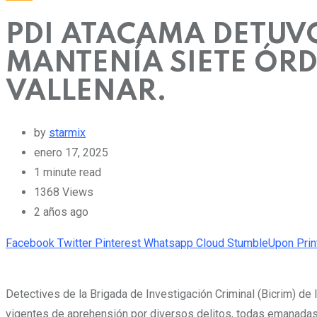
PDI ATACAMA DETUVO
MANTENÍA SIETE ÓRD
VALLENAR.
by
starmix
enero 17, 2025
1 minute read
1368
Views
2 años ago
Facebook
Twitter
Pinterest
Whatsapp
Cloud
StumbleUpon
Prin
Detectives de la Brigada de Investigación Criminal (Bicrim) de l
vigentes de aprehensión por diversos delitos, todas emanadas 