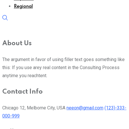
Regional
About Us
The argument in favor of using filler text goes something like
this: If you use arey real content in the Consulting Process
anytime you reachtent.
Contact Info
Chicago 12, Melborne City, USA
neeon@gmail.com
(123)-333-
000-999