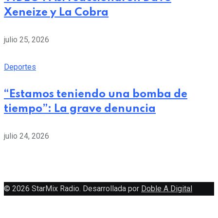
Xeneize y La Cobra
julio 25, 2026
Deportes
“Estamos teniendo una bomba de
tiempo”: La grave denuncia
julio 24, 2026
© 2026 StarMix Radio. Desarrollada por
Doble A Digital