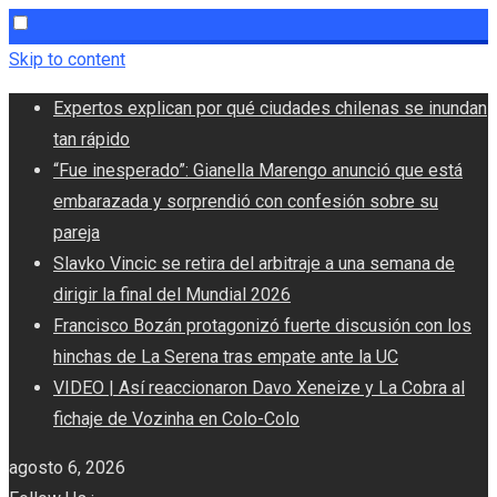
Skip to content
Expertos explican por qué ciudades chilenas se inundan
tan rápido
“Fue inesperado”: Gianella Marengo anunció que está
embarazada y sorprendió con confesión sobre su
pareja
Slavko Vincic se retira del arbitraje a una semana de
dirigir la final del Mundial 2026
Francisco Bozán protagonizó fuerte discusión con los
hinchas de La Serena tras empate ante la UC
VIDEO | Así reaccionaron Davo Xeneize y La Cobra al
fichaje de Vozinha en Colo-Colo
agosto 6, 2026