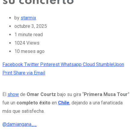
su concierto
by
starmix
octubre 3, 2025
1 minute read
1024
Views
10 meses ago
Facebook
Twitter
Pinterest
Whatsapp
Cloud
StumbleUpon
Print
Share via Email
El
show
de
Omar Courtz
bajo su gira “
Primera Musa Tour
”
fue un
completo éxito
en
Chile
, dejando a una fanaticada
más que satisfecha.
@damiangana__