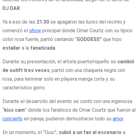
DJ DAR
.
Ya a eso de las
21:30
se apagaron las luces del recinto y
comenzó el
show
principal donde Omar Courtz con su típico
color rosa fuerte, partió cantando “
GODDESS”
que hizo
estallar
a la
fanaticada
.
Durante su presentación, el artista puertorriqueño se
cambió
de outift tres veces
, partió con una chaqueta negra con
rosa, para terminar solo en playera manga corta y su
característico gorro.
Durante el desarrollo del evento se contó con una ingeniosa
“
kiss cam
” donde los fanáticos de Omar Courtz que fueron al
concierto
en pareja, pudieron demostrarse todo su
amor
.
En un momento, el “Ousi”,
subió a un fan al escenario
a