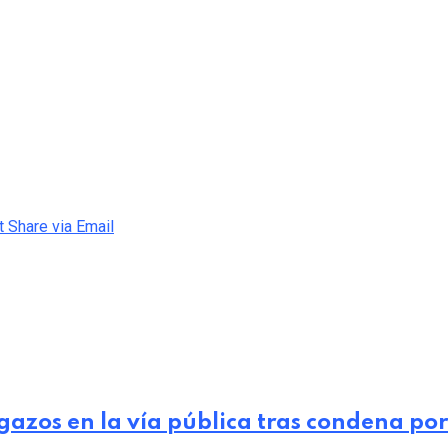
t
Share via Email
gazos en la vía pública tras condena por