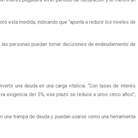
oró esta medida, indicando que “apunta a reducir los niveles de
que las personas puedan tomar decisiones de endeudamiento de
nvertir una deuda en una carga vitalicia. “Con tasas de interés
eva exigencia del 5%, ese plazo se reduce a unos cinco años”,
n en una trampa de deuda y puedan usarse como una herramienta