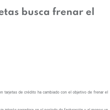
tas busca frenar el
n tarjetas de crédito ha cambiado con el objetivo de frenar el
in interés pagadera en el período de facturación y al menos un