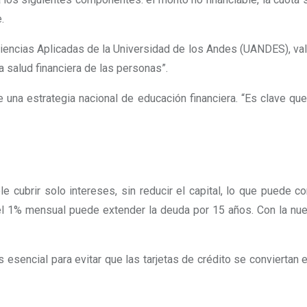
.
Ciencias Aplicadas de la Universidad de los Andes (UANDES), val
a salud financiera de las personas”.
de una estrategia nacional de educación financiera. “Es clave 
 cubrir solo intereses, sin reducir el capital, lo que puede co
 el 1% mensual puede extender la deuda por 15 años. Con la nu
 esencial para evitar que las tarjetas de crédito se convierta