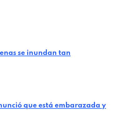
lenas se inundan tan
nunció que está embarazada y