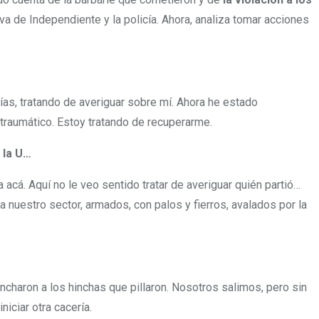
ava de Independiente y la policía. Ahora, analiza tomar acciones
rías, tratando de averiguar sobre mí. Ahora he estado
traumático. Estoy tratando de recuperarme.
 la U…
acá. Aquí no le veo sentido tratar de averiguar quién partió…
a nuestro sector, armados, con palos y fierros, avalados por la
lincharon a los hinchas que pillaron. Nosotros salimos, pero sin
iciar otra cacería.