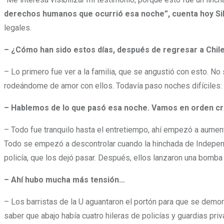
derechos humanos que ocurrió esa noche”, cuenta hoy Sil
legales.
– ¿Cómo han sido estos días, después de regresar a Chil
– Lo primero fue ver a la familia, que se angustió con esto. No
rodeándome de amor con ellos. Todavía paso noches difíciles:
– Hablemos de lo que pasó esa noche. Vamos en orden crono
– Todo fue tranquilo hasta el entretiempo, ahí empezó a aumenta
Todo se empezó a descontrolar cuando la hinchada de Independien
policía, que los dejó pasar. Después, ellos lanzaron una bom
– Ahí hubo mucha más tensión…
– Los barristas de la U aguantaron el portón para que se demorar
saber que abajo había cuatro hileras de policías y guardias pri