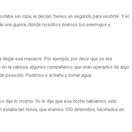
aba sin ropa, le decían ‘tienes un segundo para vestirte’. Y el
y de una guerra, donde nosotros éramos los enemigos y
 llegar esa masacre. Por ejemplo, por decir que yo era
 en la cabeza, algunos compañeros que eran operados de algo
e posición. Pudimos ir al baño y tomar agua.
 nos dijo lo mismo. Yo le dije que esa noche habíamos sido
ción estaba tan tensa, que éramos 100 detenidos, hacinados en