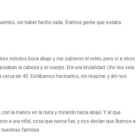
ncuentes, sin haber hecho nada. Éramos gente que estaba
res minutos boca abajo y me subieron al retén, pero vi a otros
isaban la cabeza y el cuerpo. Era una brutalidad. Uno les veía
a cerca de 40. Estábamos hacinados, sin respirar, y ahí nos
 con la manos en la nuca y mirando hacia abajo. Y al que
aron a una niña’, cosa que nunca fue, y nos decían que íbamos a
 nuestras familias.