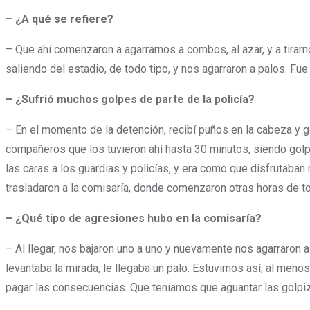
– ¿A qué se refiere?
– Que ahí comenzaron a agarrarnos a combos, al azar, y a tira
saliendo del estadio, de todo tipo, y nos agarraron a palos. Fue 
– ¿Sufrió muchos golpes de parte de la policía?
– En el momento de la detención, recibí puños en la cabeza y g
compañeros que los tuvieron ahí hasta 30 minutos, siendo golpe
las caras a los guardias y policías, y era como que disfrutaban
trasladaron a la comisaría, donde comenzaron otras horas de t
– ¿Qué tipo de agresiones hubo en la comisaría?
– Al llegar, nos bajaron uno a uno y nuevamente nos agarraron a
levantaba la mirada, le llegaba un palo. Estuvimos así, al meno
pagar las consecuencias. Que teníamos que aguantar las golpiz