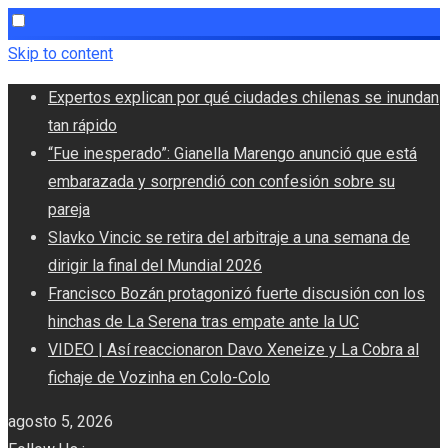
Skip to content
Expertos explican por qué ciudades chilenas se inundan
tan rápido
“Fue inesperado”: Gianella Marengo anunció que está
embarazada y sorprendió con confesión sobre su
pareja
Slavko Vincic se retira del arbitraje a una semana de
dirigir la final del Mundial 2026
Francisco Bozán protagonizó fuerte discusión con los
hinchas de La Serena tras empate ante la UC
VIDEO | Así reaccionaron Davo Xeneize y La Cobra al
fichaje de Vozinha en Colo-Colo
agosto 5, 2026