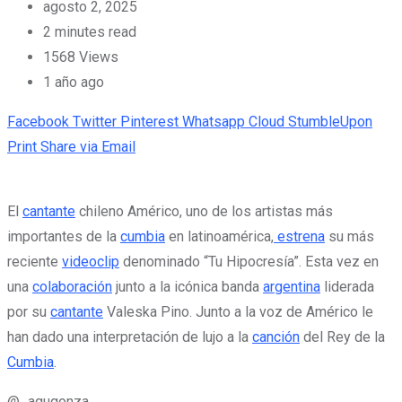
agosto 2, 2025
2 minutes read
1568
Views
1 año ago
Facebook
Twitter
Pinterest
Whatsapp
Cloud
StumbleUpon
Print
Share via Email
El
cantante
chileno Américo, uno de los artistas más
importantes de la
cumbia
en latinoamérica,
estrena
su más
reciente
videoclip
denominado “Tu Hipocresía”. Esta vez en
una
colaboración
junto a la icónica banda
argentina
liderada
por su
cantante
Valeska Pino. Junto a la voz de Américo le
han dado una interpretación de lujo a la
canción
del Rey de la
Cumbia
.
@_agugonza