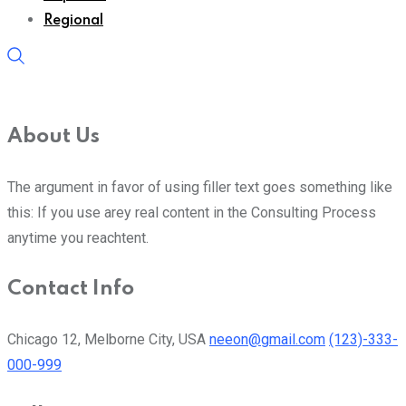
Regional
About Us
The argument in favor of using filler text goes something like
this: If you use arey real content in the Consulting Process
anytime you reachtent.
Contact Info
Chicago 12, Melborne City, USA
neeon@gmail.com
(123)-333-
000-999