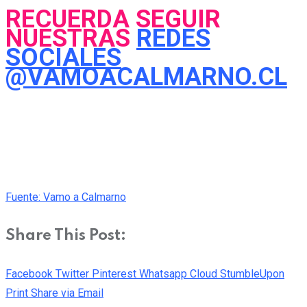
RECUERDA SEGUIR
NUESTRAS
REDES
SOCIALES
@VAMOACALMARNO.CL
Fuente: Vamo a Calmarno
Share This Post:
Facebook
Twitter
Pinterest
Whatsapp
Cloud
StumbleUpon
Print
Share via Email