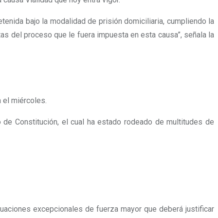
tenida bajo la modalidad de prisión domiciliaria, cumpliendo la
stas del proceso que le fuera impuesta en esta causa”, señala la
 el miércoles.
o de Constitución, el cual ha estado rodeado de multitudes de
tuaciones excepcionales de fuerza mayor que deberá justificar