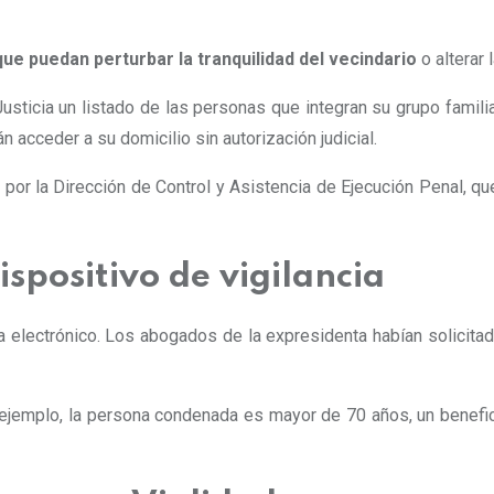
 puedan perturbar la tranquilidad del vecindario
o alterar 
sticia un listado de las personas que integran su grupo familiar
acceder a su domicilio sin autorización judicial.
or la Dirección de Control y Asistencia de Ejecución Penal, que
ispositivo de vigilancia
ia electrónico. Los abogados de la expresidenta habían solicitad
or ejemplo, la persona condenada es mayor de 70 años, un benefi