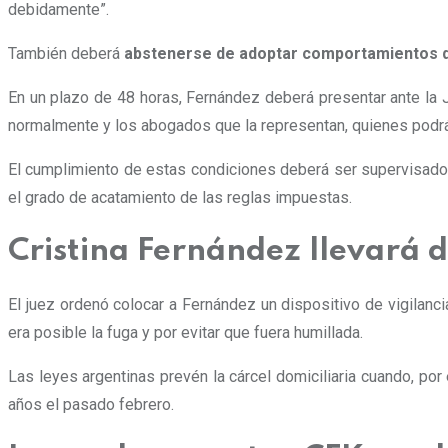
debidamente”
.
También deberá
abstenerse de adoptar comportamientos que
En un plazo de 48 horas, Fernández deberá presentar ante la Ju
normalmente y los abogados que la representan, quienes podrán 
El cumplimiento de estas condiciones deberá ser supervisado p
el grado de acatamiento de las reglas impuestas.
Cristina Fernández llevará d
El juez ordenó colocar a Fernández un dispositivo de vigilanc
era posible la fuga y por evitar que fuera humillada.
Las leyes argentinas prevén la cárcel domiciliaria cuando, p
años el pasado febrero.