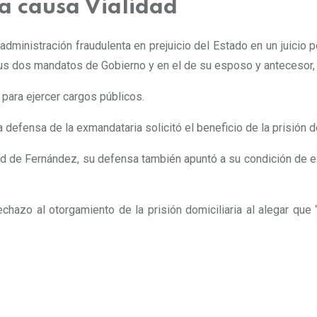
a causa Vialidad
administración fraudulenta en prejuicio del Estado en un juicio 
sus dos mandatos de Gobierno y en el de su esposo y antecesor, 
 para ejercer cargos públicos.
 defensa de la exmandataria solicitó el beneficio de la prisión do
 de Fernández, su defensa también apuntó a su condición de ex
hazo al otorgamiento de la prisión domiciliaria al alegar que “