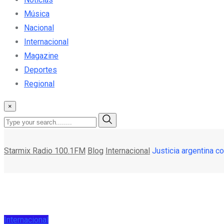
Música
Nacional
Internacional
Magazine
Deportes
Regional
×
Starmix Radio 100.1FM
Blog
Internacional
Justicia argentina c
Internacional