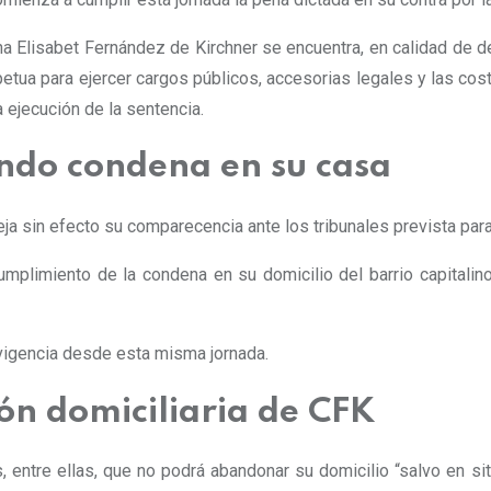
na Elisabet Fernández de Kirchner se encuentra, en calidad de de
rpetua para ejercer cargos públicos, accesorias legales y las co
a ejecución de la sentencia.
ndo condena en su casa
eja sin efecto su comparecencia ante los tribunales prevista para
umplimiento de la condena en su domicilio del barrio capitalin
ne vigencia desde esta misma jornada.
ión domiciliaria de CFK
, entre ellas, que
no podrá abandonar su domicilio “salvo en si