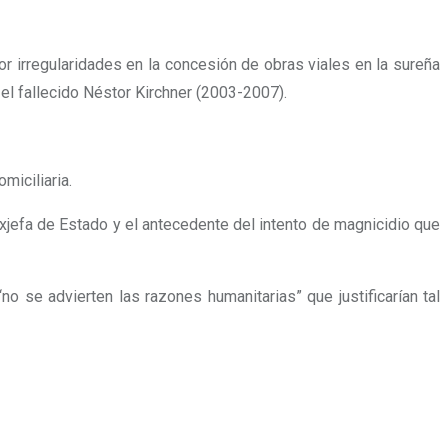
por irregularidades en la concesión de obras viales en la sureña
el fallecido Néstor Kirchner (2003-2007).
miciliaria.
jefa de Estado y el antecedente del intento de magnicidio que
no se advierten las razones humanitarias” que justificarían tal