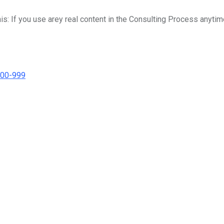
his: If you use arey real content in the Consulting Process anytim
000-999