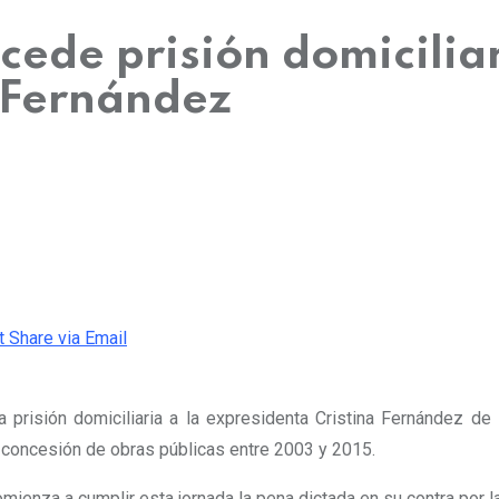
cede prisión domicilia
 Fernández
t
Share via Email
a prisión domiciliaria a la expresidenta Cristina Fernández de
a concesión de obras públicas entre 2003 y 2015.
omienza a cumplir esta jornada la pena dictada en su contra por la