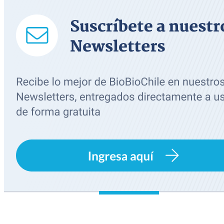
primary: