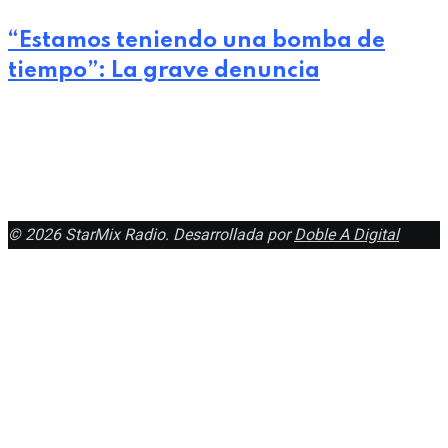
“Estamos teniendo una bomba de
tiempo”: La grave denuncia
julio 24, 2026
© 2026 StarMix Radio. Desarrollada por
Doble A Digital