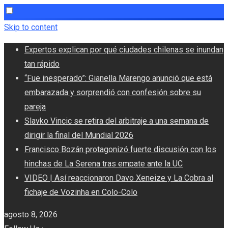
Skip to content
Expertos explican por qué ciudades chilenas se inundan
tan rápido
“Fue inesperado”: Gianella Marengo anunció que está
embarazada y sorprendió con confesión sobre su
pareja
Slavko Vincic se retira del arbitraje a una semana de
dirigir la final del Mundial 2026
Francisco Bozán protagonizó fuerte discusión con los
hinchas de La Serena tras empate ante la UC
VIDEO | Así reaccionaron Davo Xeneize y La Cobra al
fichaje de Vozinha en Colo-Colo
agosto 8, 2026