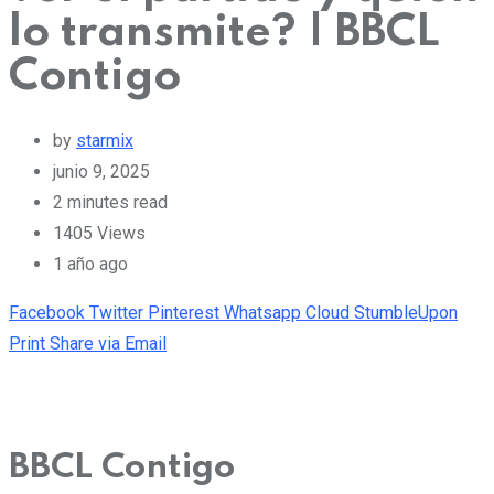
lo transmite? | BBCL
Contigo
by
starmix
junio 9, 2025
2 minutes read
1405
Views
1 año ago
Facebook
Twitter
Pinterest
Whatsapp
Cloud
StumbleUpon
Print
Share via Email
BBCL Contigo