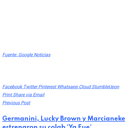
servicios
(none)
Fuente: Google Noticias
Share This Post:
Facebook
Twitter
Pinterest
Whatsapp
Cloud
StumbleUpon
Print
Share via Email
Previous Post
Germanini, Lucky Brown y Marcianeke
estrenaron su colab ‘Ya Fue’