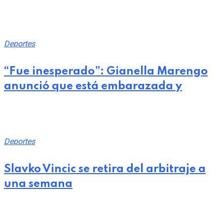
julio 28, 2026
Deportes
“Fue inesperado”: Gianella Marengo
anunció que está embarazada y
julio 28, 2026
Deportes
Slavko Vincic se retira del arbitraje a
una semana
julio 27, 2026