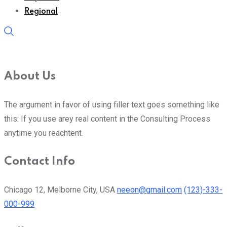
Regional
About Us
The argument in favor of using filler text goes something like
this: If you use arey real content in the Consulting Process
anytime you reachtent.
Contact Info
Chicago 12, Melborne City, USA
neeon@gmail.com
(123)-333-
000-999