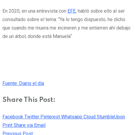
En 2020, en una entrevista con
EFE
, habló sobre ello al ser
consultado sobre el tema: “Ya lo tengo dispuesto, he dicho
que cuando me muera me incineren y me entierren ahí debajo
de un árbol, donde está Manuela“.
Fuente: Diario el día
Share This Post:
Facebook
Twitter
Pinterest
Whatsapp
Cloud
StumbleUpon
Print
Share via Email
Previous Post