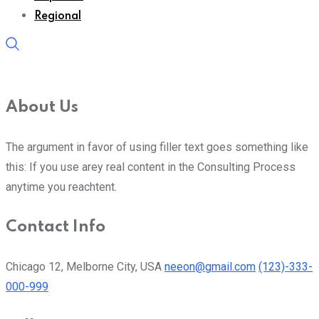
Regional
About Us
The argument in favor of using filler text goes something like
this: If you use arey real content in the Consulting Process
anytime you reachtent.
Contact Info
Chicago 12, Melborne City, USA
neeon@gmail.com
(123)-333-
000-999