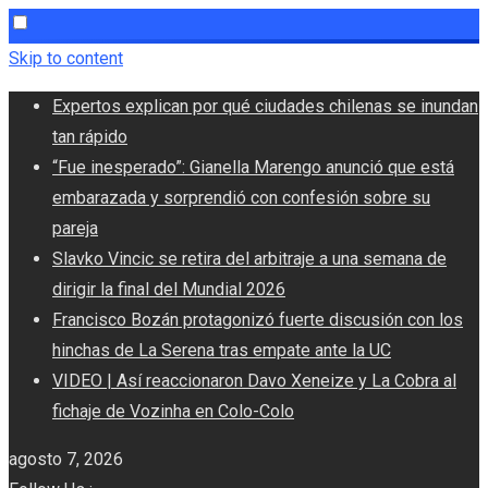
Skip to content
Expertos explican por qué ciudades chilenas se inundan
tan rápido
“Fue inesperado”: Gianella Marengo anunció que está
embarazada y sorprendió con confesión sobre su
pareja
Slavko Vincic se retira del arbitraje a una semana de
dirigir la final del Mundial 2026
Francisco Bozán protagonizó fuerte discusión con los
hinchas de La Serena tras empate ante la UC
VIDEO | Así reaccionaron Davo Xeneize y La Cobra al
fichaje de Vozinha en Colo-Colo
agosto 7, 2026