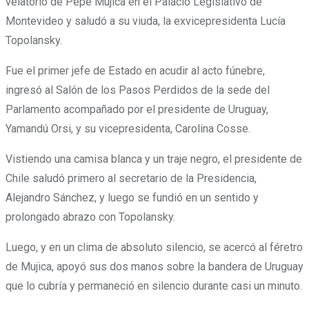
velatorio de Pepe Mujica en el Palacio Legislativo de
Montevideo y saludó a su viuda, la exvicepresidenta Lucía
Topolansky.
Fue el primer jefe de Estado en acudir al acto fúnebre,
ingresó al Salón de los Pasos Perdidos de la sede del
Parlamento acompañado por el presidente de Uruguay,
Yamandú Orsi, y su vicepresidenta, Carolina Cosse.
Vistiendo una camisa blanca y un traje negro, el presidente de
Chile saludó primero al secretario de la Presidencia,
Alejandro Sánchez, y luego se fundió en un sentido y
prolongado abrazo con Topolansky.
Luego, y en un clima de absoluto silencio, se acercó al féretro
de Mujica, apoyó sus dos manos sobre la bandera de Uruguay
que lo cubría y permaneció en silencio durante casi un minuto.