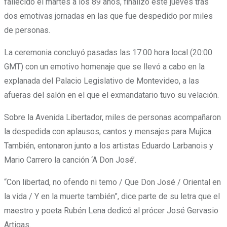
fallecido el martes a los 89 años, finalizó este jueves tras
dos emotivas jornadas en las que fue despedido por miles
de personas.
La ceremonia concluyó pasadas las 17:00 hora local (20:00
GMT) con un emotivo homenaje que se llevó a cabo en la
explanada del Palacio Legislativo de Montevideo, a las
afueras del salón en el que el exmandatario tuvo su velación.
Sobre la Avenida Libertador, miles de personas acompañaron
la despedida con aplausos, cantos y mensajes para Mujica.
También, entonaron junto a los artistas Eduardo Larbanois y
Mario Carrero la canción ‘A Don José’.
“Con libertad, no ofendo ni temo / Que Don José / Oriental en
la vida / Y en la muerte también”, dice parte de su letra que el
maestro y poeta Rubén Lena dedicó al prócer José Gervasio
Artigas.