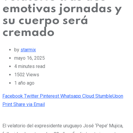
emotivas jornadas y
su cuerpo será
cremado
by
starmix
mayo 16, 2025
4 minutes read
1502
Views
1 año ago
Facebook
Twitter
Pinterest
Whatsapp
Cloud
StumbleUpon
Print
Share via Email
El velatorio del expresidente uruguayo José ‘Pepe’ Mujica,