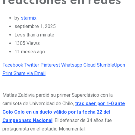
reacciones en redes
by
starmix
septiembre 1, 2025
Less than a minute
1305
Views
11 meses ago
Facebook
Twitter
Pinterest
Whatsapp
Cloud
StumbleUpon
Print
Share via Email
Matías Zaldivia perdió su primer Superclásico con la
camiseta de Universidad de Chile,
tras caer por 1-0 ante
Colo Colo en un duelo válido por la fecha 22 del
Campeonato Nacional
. El defensor de 34 años fue
protagonista en el estadio Monumental.