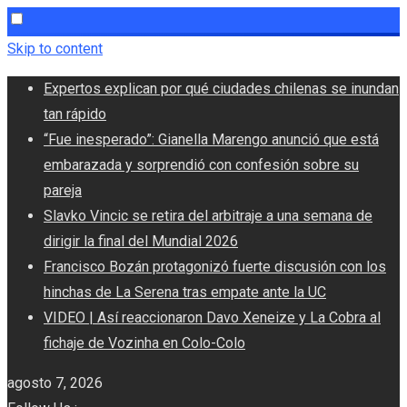
Skip to content
Expertos explican por qué ciudades chilenas se inundan
tan rápido
“Fue inesperado”: Gianella Marengo anunció que está
embarazada y sorprendió con confesión sobre su
pareja
Slavko Vincic se retira del arbitraje a una semana de
dirigir la final del Mundial 2026
Francisco Bozán protagonizó fuerte discusión con los
hinchas de La Serena tras empate ante la UC
VIDEO | Así reaccionaron Davo Xeneize y La Cobra al
fichaje de Vozinha en Colo-Colo
agosto 7, 2026