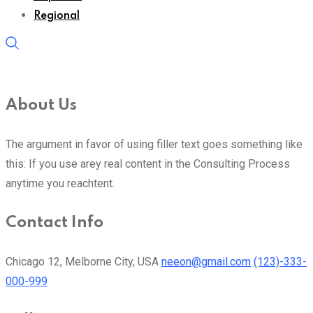
Regional
About Us
The argument in favor of using filler text goes something like
this: If you use arey real content in the Consulting Process
anytime you reachtent.
Contact Info
Chicago 12, Melborne City, USA
neeon@gmail.com
(123)-333-
000-999