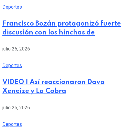
Deportes
Francisco Bozán protagonizó fuerte
discusión con los hinchas de
julio 26, 2026
Deportes
VIDEO | Así reaccionaron Davo
Xeneize y La Cobra
julio 25, 2026
Deportes