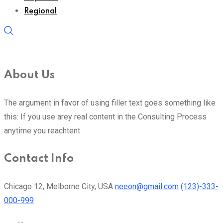
Regional
About Us
The argument in favor of using filler text goes something like
this: If you use arey real content in the Consulting Process
anytime you reachtent.
Contact Info
Chicago 12, Melborne City, USA
neeon@gmail.com
(123)-333-
000-999