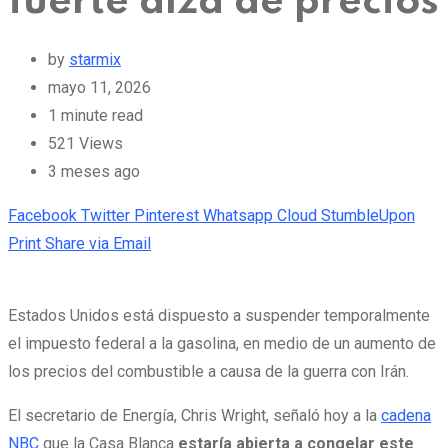
fuerte alza de precios
by
starmix
mayo 11, 2026
1 minute read
521
Views
3 meses ago
Facebook
Twitter
Pinterest
Whatsapp
Cloud
StumbleUpon
Print
Share via Email
Estados Unidos está dispuesto a suspender temporalmente
el impuesto federal a la gasolina,
en medio de un aumento de
los precios del combustible a causa de la guerra con Irán.
El secretario de Energía, Chris Wright, señaló hoy a la
cadena
NBC
que la Casa Blanca
estaría abierta a congelar este