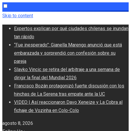
Skip to content
Expertos explican por qué ciudades chilenas se inundan
tan rápido
“Fue inesperado”: Gianella Marengo anunció que está
embarazada y sorprendió con confesión sobre su
pareja
Slavko Vincic se retira del arbitraje a una semana de
dirigir la final del Mundial 2026
Francisco Bozán protagonizó fuerte discusión con los
hinchas de La Serena tras empate ante la UC
VIDEO | Así reaccionaron Davo Xeneize y La Cobra al
fichaje de Vozinha en Colo-Colo
agosto 8, 2026