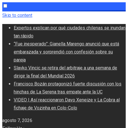
Skip to content
Expertos explican por qué ciudades chilenas se inundan
tan rápido
“Fue inesperado”: Gianella Marengo anunció que está
embarazada y sorprendió con confesión sobre su
pareja
Slavko Vincic se retira del arbitraje a una semana de
dirigir la final del Mundial 2026
Francisco Bozán protagonizó fuerte discusión con los
hinchas de La Serena tras empate ante la UC
VIDEO | Así reaccionaron Davo Xeneize y La Cobra al
fichaje de Vozinha en Colo-Colo
agosto 7, 2026