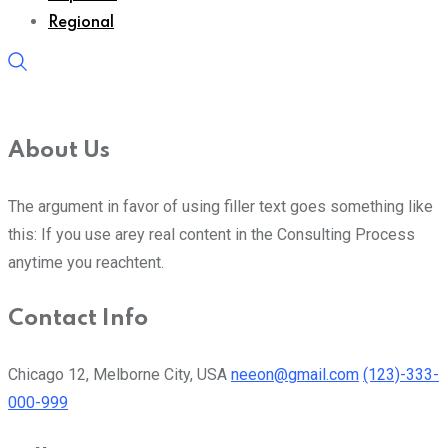
Regional
About Us
The argument in favor of using filler text goes something like
this: If you use arey real content in the Consulting Process
anytime you reachtent.
Contact Info
Chicago 12, Melborne City, USA
neeon@gmail.com
(123)-333-
000-999