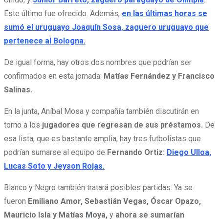
Este último fue ofrecido. Además,
en las últimas horas se
sumó el uruguayo Joaquín Sosa, zaguero uruguayo que
pertenece al Bologna.
De igual forma, hay otros dos nombres que podrían ser
confirmados en esta jornada:
Matías Fernández y Francisco
Salinas.
En la junta, Aníbal Mosa y compañía también discutirán en
torno a los
jugadores que regresan de sus préstamos.
De
esa lista, que es bastante amplia, hay tres futbolistas que
podrían sumarse al equipo de
Fernando Ortiz:
Diego Ulloa,
Lucas Soto y Jeyson Rojas.
Blanco y Negro también tratará posibles partidas. Ya se
fueron
Emiliano Amor, Sebastián Vegas, Óscar Opazo,
Mauricio Isla y Matías Moya,
y
ahora se sumarían