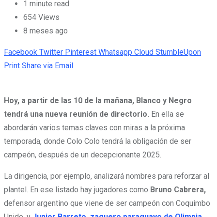
1 minute read
654
Views
8 meses ago
Facebook
Twitter
Pinterest
Whatsapp
Cloud
StumbleUpon
Print
Share via Email
Hoy, a partir de las 10 de la mañana, Blanco y Negro
tendrá una nueva reunión de directorio.
En ella se
abordarán varios temas claves con miras a la próxima
temporada, donde Colo Colo tendrá la obligación de ser
campeón, después de un decepcionante 2025.
La dirigencia, por ejemplo, analizará nombres para reforzar al
plantel. En ese listado hay jugadores como
Bruno Cabrera,
defensor argentino que viene de ser campeón con Coquimbo
Unido, y
Junior Barreto, zaguero paraguayo de Olimpia
.