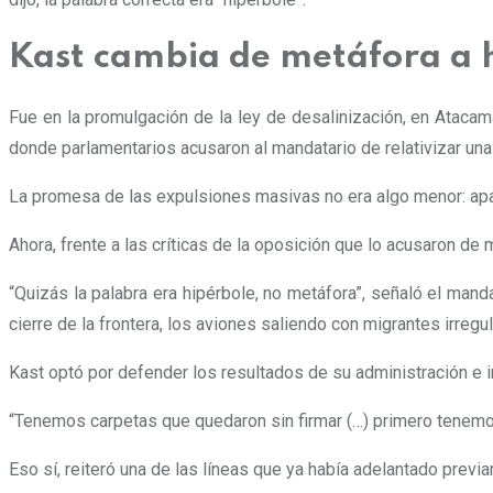
Kast cambia de metáfora a 
Fue en la promulgación de la ley de desalinización, en Atacam
donde parlamentarios acusaron al mandatario de relativizar un
La promesa de las expulsiones masivas no era algo menor: ap
Ahora, frente a las críticas de la oposición que lo acusaron de 
“Quizás la palabra era hipérbole, no metáfora”, señaló el man
cierre de la frontera, los aviones saliendo con migrantes irregul
Kast optó por defender los resultados de su administración e i
“Tenemos carpetas que quedaron sin firmar (…) primero tenemo
Eso sí, reiteró una de las líneas que ya había adelantado prev