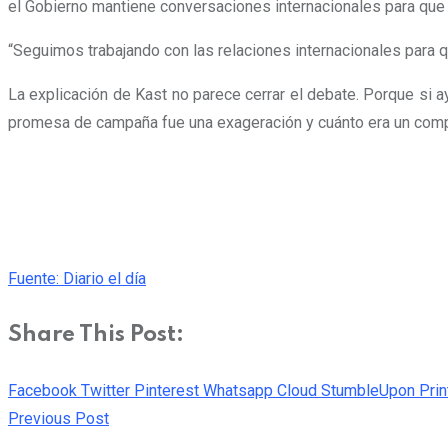
el Gobierno mantiene conversaciones internacionales para que 
“Seguimos trabajando con las relaciones internacionales para qu
La explicación de Kast no parece cerrar el debate. Porque si a
promesa de campaña fue una exageración y cuánto era un com
Fuente: Diario el día
Share This Post:
Facebook
Twitter
Pinterest
Whatsapp
Cloud
StumbleUpon
Prin
Previous Post