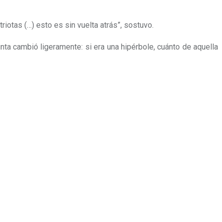
iotas (…) esto es sin vuelta atrás”, sostuvo.
nta cambió ligeramente: si era una hipérbole, cuánto de aquella