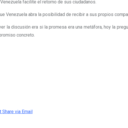
Venezuela facilite el retorno de sus ciudadanos.
e Venezuela abra la posibilidad de recibir a sus propios compatr
yer la discusión era si la promesa era una metáfora, hoy la pregu
promiso concreto.
t
Share via Email