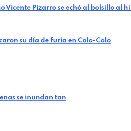
Vicente Pizarro se echó al bolsillo al h
caron su día de furia en Colo-Colo
lenas se inundan tan