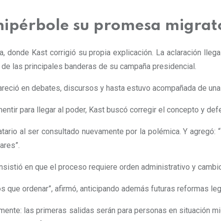
hipérbole su promesa migrat
a, donde Kast corrigió su propia explicación. La aclaración lleg
a de las principales banderas de su campaña presidencial.
areció en debates, discursos y hasta estuvo acompañada de una 
mentir para llegar al poder, Kast buscó corregir el concepto y de
datario al ser consultado nuevamente por la polémica. Y agregó: 
ares”.
nsistió en que el proceso requiere orden administrativo y cambio
s que ordenar”, afirmó, anticipando además futuras reformas le
iamente: las primeras salidas serán para personas en situación mi