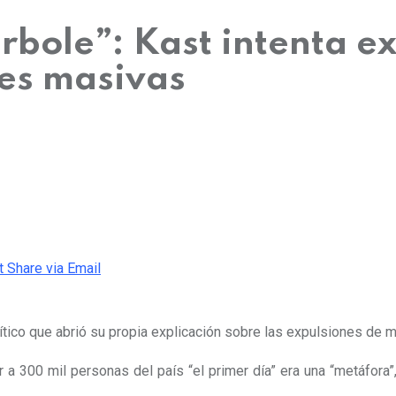
rbole”: Kast intenta e
es masivas
t
Share via Email
ítico que abrió su propia explicación sobre las expulsiones de m
 300 mil personas del país “el primer día” era una “metáfora”, 