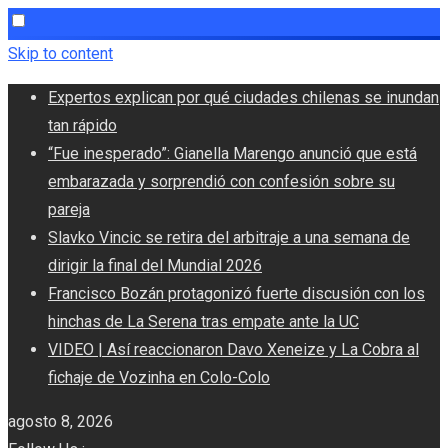
Skip to content
Expertos explican por qué ciudades chilenas se inundan
tan rápido
“Fue inesperado”: Gianella Marengo anunció que está
embarazada y sorprendió con confesión sobre su
pareja
Slavko Vincic se retira del arbitraje a una semana de
dirigir la final del Mundial 2026
Francisco Bozán protagonizó fuerte discusión con los
hinchas de La Serena tras empate ante la UC
VIDEO | Así reaccionaron Davo Xeneize y La Cobra al
fichaje de Vozinha en Colo-Colo
agosto 8, 2026