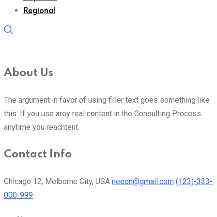
Regional
About Us
The argument in favor of using filler text goes something like
this: If you use arey real content in the Consulting Process
anytime you reachtent.
Contact Info
Chicago 12, Melborne City, USA
neeon@gmail.com
(123)-333-
000-999