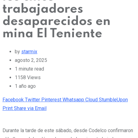
trabajadores
desaparecidos en
mina El Teniente
by
starmix
agosto 2, 2025
1 minute read
1158
Views
1 año ago
Facebook
Twitter
Pinterest
Whatsapp
Cloud
StumbleUpon
Print
Share via Email
Durante la tarde de este sábado, desde Codelco confirmaron