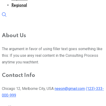
Regional
About Us
The argument in favor of using filler text goes something like
this: If you use arey real content in the Consulting Process
anytime you reachtent.
Contact Info
Chicago 12, Melborne City, USA
neeon@gmail.com
(123)-333-
000-999