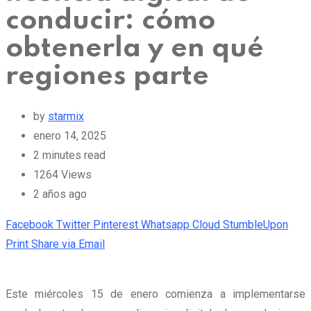
conducir: cómo
obtenerla y en qué
regiones parte
by
starmix
enero 14, 2025
2 minutes read
1264
Views
2 años ago
Facebook
Twitter
Pinterest
Whatsapp
Cloud
StumbleUpon
Print
Share via Email
Este miércoles 15 de enero comienza a implementarse