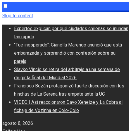
Skip to content
Expertos explican por qué ciudades chilenas se inundan
tan rápido
“Fue inesperado”: Gianella Marengo anunció que está
embarazada y sorprendió con confesión sobre su
pareja
Slavko Vincic se retira del arbitraje a una semana de
dirigir la final del Mundial 2026
Francisco Bozán protagonizó fuerte discusión con los
hinchas de La Serena tras empate ante la UC
VIDEO | Así reaccionaron Davo Xeneize y La Cobra al
fichaje de Vozinha en Colo-Colo
agosto 8, 2026