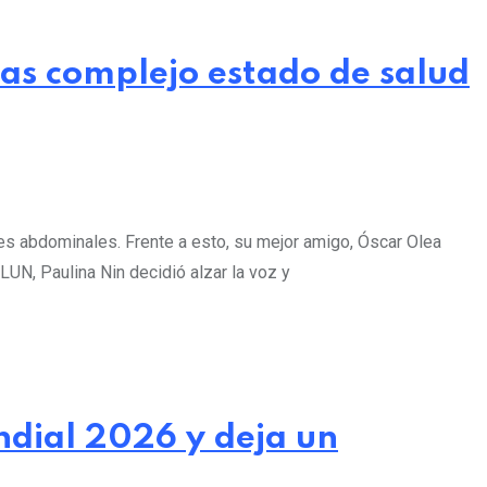
ras complejo estado de salud
res abdominales. Frente a esto, su mejor amigo, Óscar Olea
UN, Paulina Nin decidió alzar la voz y
ndial 2026 y deja un