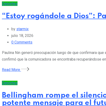
Deportes
“Estoy rogándole a Dios”: Pa
by
starmix
julio 18, 2026
0
Comments
Paulina Nin generó preocupación luego de que confirmara que e
confirmó que la comunicadora se encontraba recuperándose en s
Read More
Deportes
Bellingham rompe el silencio
potente mensaje para el fut