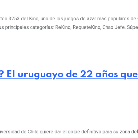
sorteo 3253 del Kino, uno de los juegos de azar más populares de
us principales categorías: ReKino, RequeteKino, Chao Jefe, Sú
 El uruguayo de 22 años que 
niversidad de Chile quiere dar el golpe definitivo para su zona d