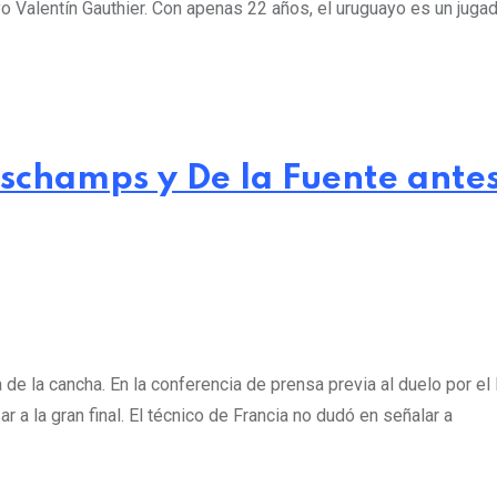
o Valentín Gauthier. Con apenas 22 años, el uruguayo es un juga
schamps y De la Fuente antes 
 de la cancha. En la conferencia de prensa previa al duelo por e
r a la gran final. El técnico de Francia no dudó en señalar a