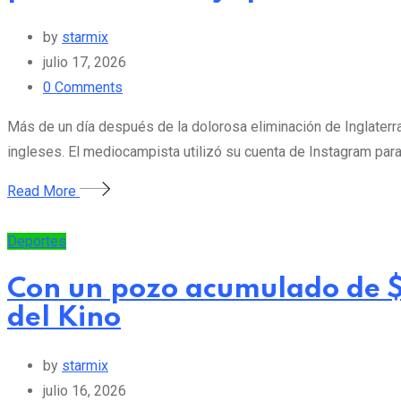
by
starmix
julio 17, 2026
0
Comments
Más de un día después de la dolorosa eliminación de Inglaterra
ingleses. El mediocampista utilizó su cuenta de Instagram para 
Read More
Deportes
Con un pozo acumulado de $1
del Kino
by
starmix
julio 16, 2026