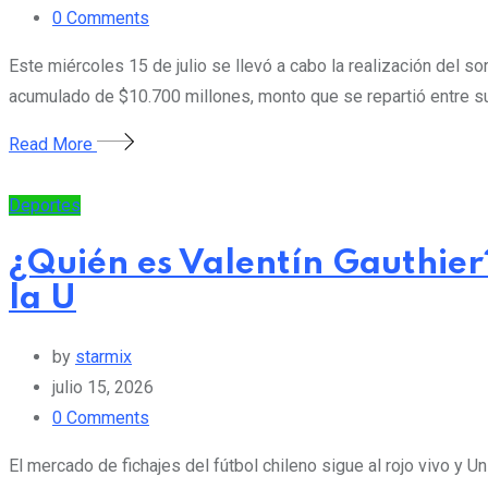
0
Comments
Este miércoles 15 de julio se llevó a cabo la realización del 
acumulado de $10.700 millones, monto que se repartió entre s
Read More
Deportes
¿Quién es Valentín Gauthier?
la U
by
starmix
julio 15, 2026
0
Comments
El mercado de fichajes del fútbol chileno sigue al rojo vivo y U