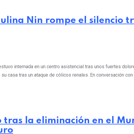
ulina Nin rompe el silencio t
stuvo internada en un centro asistencial tras unos fuertes dolo
u casa tras un ataque de cólicos renales. En conversación con L
 tras la eliminación en el Mu
uro