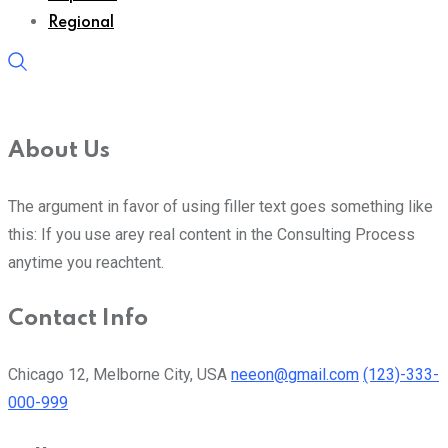
Regional
About Us
The argument in favor of using filler text goes something like
this: If you use arey real content in the Consulting Process
anytime you reachtent.
Contact Info
Chicago 12, Melborne City, USA
neeon@gmail.com
(123)-333-
000-999