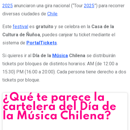
2025
anunciaron una gira nacional (“Tour
2025
”) para recorrer
diversas ciudades de
Chile
.
Este
festival
es
gratuito
y se celebra en la
Casa de la
Cultura de Ñuñoa
, puedes canjear tu ticket mediante el
sistema de
PortalTickets
.
Si quieres ir al
Día de la
Música
Chilena
se distribuirán
tickets por bloques de distintos horarios: AM (de 12:00 a
15.30) PM (16.00 a 20:00). Cada persona tiene derecho a dos
tickets por bloque.
¿Qué te parece la
cartelera del Día de
la Música Chilena?