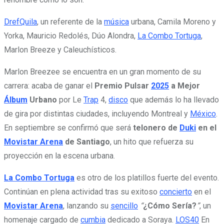
DrefQuila
, un referente de la
música
urbana, Camila Moreno y
Yorka, Mauricio Redolés, Dúo Alondra,
La Combo Tortuga
,
Marlon Breeze y Caleuchísticos.
Marlon Breezee se encuentra en un gran momento de su
carrera: acaba de ganar el
Premio Pulsar
2025
a Mejor
Álbum
Urbano
por Le
Trap
4,
disco
que además lo ha llevado
de gira por distintas ciudades, incluyendo Montreal y
México
.
En septiembre se confirmó que será
telonero de
Duki
en el
Movistar Arena
de Santiago
, un hito que refuerza su
proyección en la escena urbana.
La Combo Tortuga
es otro de los platillos fuerte del evento.
Continúan en plena actividad tras su exitoso
concierto
en el
Movistar Arena
, lanzando su
sencillo
“
¿Cómo Sería?
”
, un
homenaje cargado de
cumbia
dedicado a Soraya.
LOS40
En