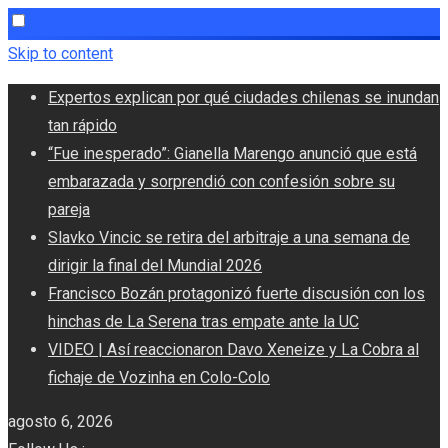
Skip to content
Expertos explican por qué ciudades chilenas se inundan
tan rápido
“Fue inesperado”: Gianella Marengo anunció que está
embarazada y sorprendió con confesión sobre su
pareja
Slavko Vincic se retira del arbitraje a una semana de
dirigir la final del Mundial 2026
Francisco Bozán protagonizó fuerte discusión con los
hinchas de La Serena tras empate ante la UC
VIDEO | Así reaccionaron Davo Xeneize y La Cobra al
fichaje de Vozinha en Colo-Colo
agosto 6, 2026