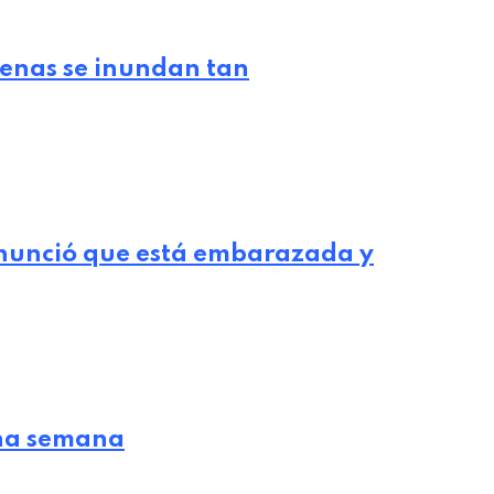
lenas se inundan tan
nunció que está embarazada y
 una semana