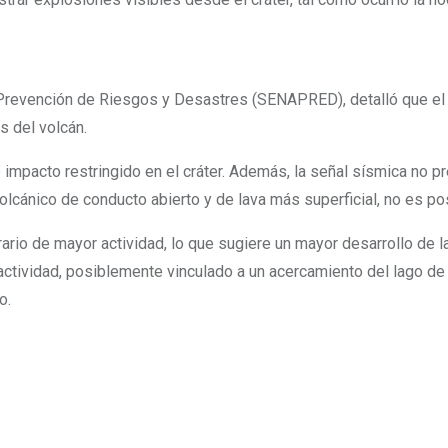
de Prevención de Riesgos y Desastres (SENAPRED), detalló que e
s del volcán.
impacto restringido en el cráter. Además, la señal sísmica no p
olcánico de conducto abierto y de lava más superficial, no es po
rio de mayor actividad, lo que sugiere un mayor desarrollo de la 
actividad, posiblemente vinculado a un acercamiento del lago de 
o.