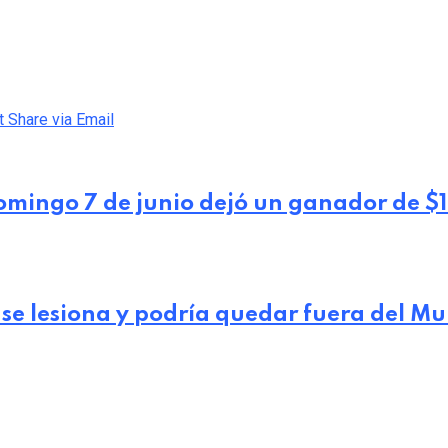
t
Share via Email
domingo 7 de junio dejó un ganador de $
 se lesiona y podría quedar fuera del M