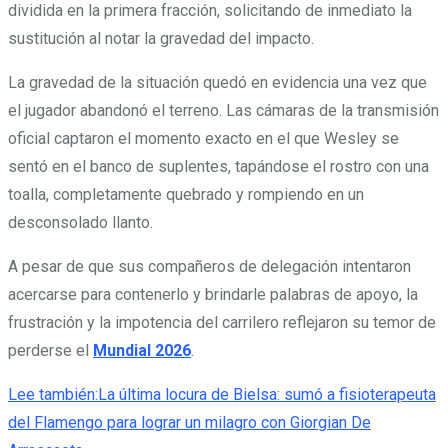
dividida en la primera fracción, solicitando de inmediato la
sustitución al notar la gravedad del impacto.
La gravedad de la situación quedó en evidencia una vez que
el jugador abandonó el terreno. Las cámaras de la transmisión
oficial captaron el momento exacto en el que Wesley se
sentó en el banco de suplentes, tapándose el rostro con una
toalla, completamente quebrado y rompiendo en un
desconsolado llanto.
A pesar de que sus compañeros de delegación intentaron
acercarse para contenerlo y brindarle palabras de apoyo, la
frustración y la impotencia del carrilero reflejaron su temor de
perderse el
Mundial 2026
.
Lee también:
La última locura de Bielsa: sumó a fisioterapeuta
del Flamengo para lograr un milagro con Giorgian De