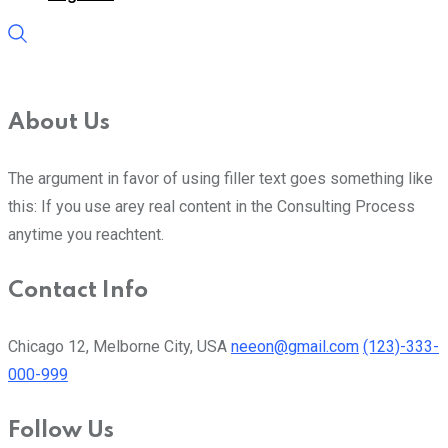
About Us
The argument in favor of using filler text goes something like
this: If you use arey real content in the Consulting Process
anytime you reachtent.
Contact Info
Chicago 12, Melborne City, USA
neeon@gmail.com
(123)-333-
000-999
Follow Us