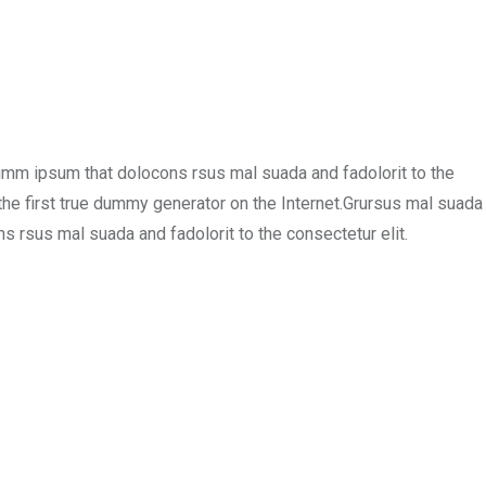
umm ipsum that dolocons rsus mal suada and fadolorit to the
the first true dummy generator on the Internet.Grursus mal suada
 rsus mal suada and fadolorit to the consectetur elit.