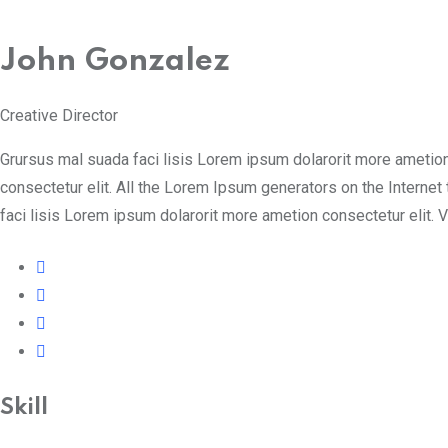
John Gonzalez
Creative Director
Grursus mal suada faci lisis Lorem ipsum dolarorit more ametion
consectetur elit. All the Lorem Ipsum generators on the Internet
faci lisis Lorem ipsum dolarorit more ametion consectetur elit.
Skill