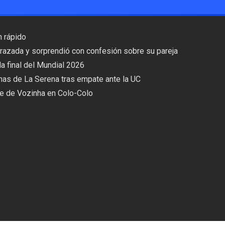
n rápido
razada y sorprendió con confesión sobre su pareja
 la final del Mundial 2026
has de La Serena tras empate ante la UC
je de Vozinha en Colo-Colo