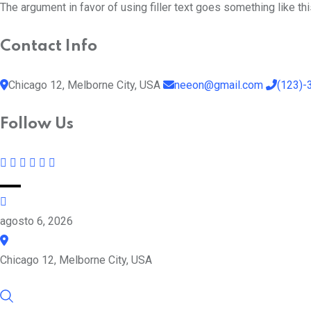
The argument in favor of using filler text goes something like th
Contact Info
Chicago 12, Melborne City, USA
neeon@gmail.com
(123)-
Follow Us
agosto 6, 2026
Chicago 12, Melborne City, USA