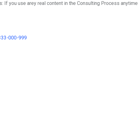
is: If you use arey real content in the Consulting Process anytime
333-000-999