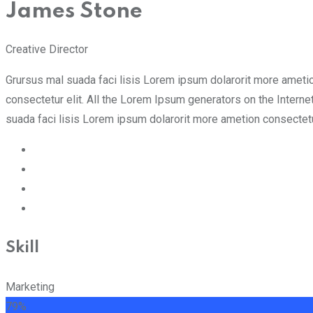
James Stone
Creative Director
Grursus mal suada faci lisis Lorem ipsum dolarorit more ameti
consectetur elit. All the Lorem Ipsum generators on the Interne
suada faci lisis Lorem ipsum dolarorit more ametion consectetu
Skill
Marketing
79%