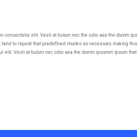
on consectetur elit. Vesti at bulum nec the odio aea the dumm i
t tend to repeat that predefined chunks as necessary making this
r elit. Vesti at bulum nec odio aea the dumm ipsumm ipsum that 