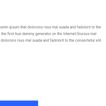
psumm ipsum that dolocons rsus mal suada and fadolorit to the
 the first true dummy generator on the Internet.Grursus mal
dolocons rsus mal suada and fadolorit to the consectetur elit.