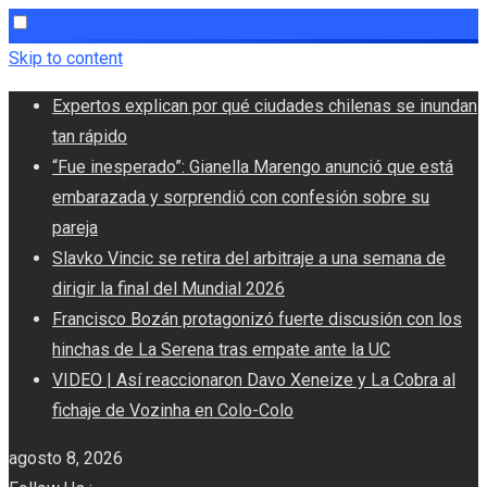
Skip to content
Expertos explican por qué ciudades chilenas se inundan
tan rápido
“Fue inesperado”: Gianella Marengo anunció que está
embarazada y sorprendió con confesión sobre su
pareja
Slavko Vincic se retira del arbitraje a una semana de
dirigir la final del Mundial 2026
Francisco Bozán protagonizó fuerte discusión con los
hinchas de La Serena tras empate ante la UC
VIDEO | Así reaccionaron Davo Xeneize y La Cobra al
fichaje de Vozinha en Colo-Colo
agosto 8, 2026