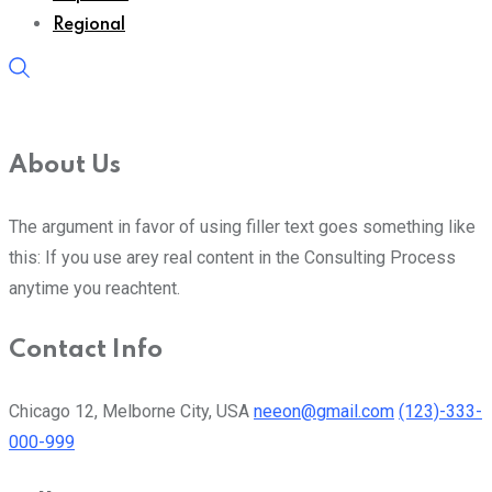
Regional
About Us
The argument in favor of using filler text goes something like
this: If you use arey real content in the Consulting Process
anytime you reachtent.
Contact Info
Chicago 12, Melborne City, USA
neeon@gmail.com
(123)-333-
000-999