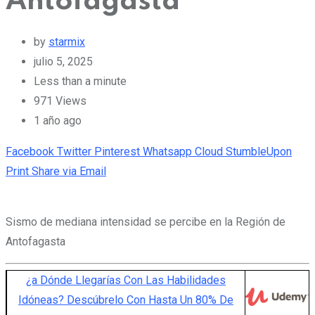
Antofagasta
by
starmix
julio 5, 2025
Less than a minute
971
Views
1 año ago
Facebook
Twitter
Pinterest
Whatsapp
Cloud
StumbleUpon
Print
Share via Email
Sismo de mediana intensidad se percibe en la Región de
Antofagasta
¿a Dónde Llegarías Con Las Habilidades
Idóneas? Descúbrelo Con Hasta Un 80% De