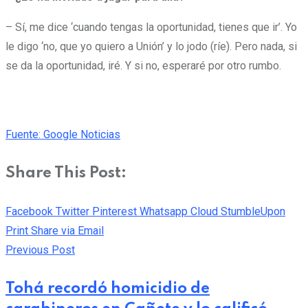
– Sí, me dice ‘cuando tengas la oportunidad, tienes que ir’. Yo
le digo ‘no, que yo quiero a Unión’ y lo jodo (ríe). Pero nada, si
se da la oportunidad, iré. Y si no, esperaré por otro rumbo.
Fuente: Google Noticias
Share This Post:
Facebook
Twitter
Pinterest
Whatsapp
Cloud
StumbleUpon
Print
Share via Email
Previous Post
Tohá recordó homicidio de