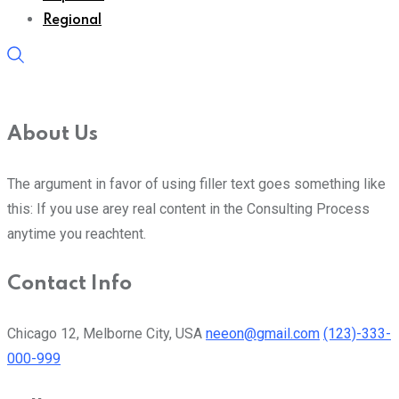
Regional
About Us
The argument in favor of using filler text goes something like
this: If you use arey real content in the Consulting Process
anytime you reachtent.
Contact Info
Chicago 12, Melborne City, USA
neeon@gmail.com
(123)-333-
000-999