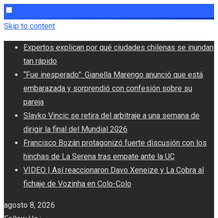
Skip to content
Expertos explican por qué ciudades chilenas se inundan
tan rápido
“Fue inesperado”: Gianella Marengo anunció que está
embarazada y sorprendió con confesión sobre su
pareja
Slavko Vincic se retira del arbitraje a una semana de
dirigir la final del Mundial 2026
Francisco Bozán protagonizó fuerte discusión con los
hinchas de La Serena tras empate ante la UC
VIDEO | Así reaccionaron Davo Xeneize y La Cobra al
fichaje de Vozinha en Colo-Colo
agosto 8, 2026