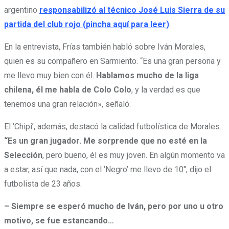
argentino
responsabilizó al técnico José Luis Sierra de su
partida del club rojo (pincha aquí para leer)
.
En la entrevista, Frías también habló sobre Iván Morales,
quien es su compañero en Sarmiento. “Es una gran persona y
me llevo muy bien con él.
Hablamos mucho de la liga
chilena, él me habla de Colo Colo
, y la verdad es que
tenemos una gran relación», señaló.
El ‘Chipi’, además, destacó la calidad futbolística de Morales.
“Es un gran jugador. Me sorprende que no esté en la
Selección
, pero bueno, él es muy joven. En algún momento va
a estar, así que nada, con el ‘Negro’ me llevo de 10″, dijo el
futbolista de 23 años.
– Siempre se esperó mucho de Iván, pero por uno u otro
motivo, se fue estancando…