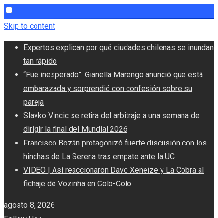
Skip to content
Expertos explican por qué ciudades chilenas se inundan
tan rápido
“Fue inesperado”: Gianella Marengo anunció que está
embarazada y sorprendió con confesión sobre su
pareja
Slavko Vincic se retira del arbitraje a una semana de
dirigir la final del Mundial 2026
Francisco Bozán protagonizó fuerte discusión con los
hinchas de La Serena tras empate ante la UC
VIDEO | Así reaccionaron Davo Xeneize y La Cobra al
fichaje de Vozinha en Colo-Colo
agosto 8, 2026