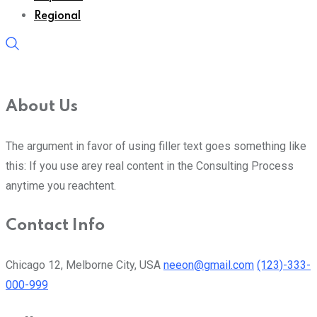
Regional
About Us
The argument in favor of using filler text goes something like
this: If you use arey real content in the Consulting Process
anytime you reachtent.
Contact Info
Chicago 12, Melborne City, USA
neeon@gmail.com
(123)-333-
000-999