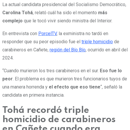
La actual candidata presidencial del Socialismo Democrático,
Carolina Tohá
, relató cuál ha sido el momento
más
complejo
que le tocó vivir siendo ministra del Interior.
En entrevista con
PorcelTV
, la exministra no tardó en
responder que su peor episodio fue el
triple homicidio
de
carabineros en Cañete,
región del Bío Bío
, ocurrido en abril del
2024.
“Cuando murieron los tres carabineros en el sur.
Eso fue lo
peor
. El problema es que murieron tres funcionarios tuyos de
una manera horrenda y
el efecto que eso tiene
“, señaló la
candidata en primera instancia.
Tohá recordó triple
homicidio de carabineros
en Cañete cuando era