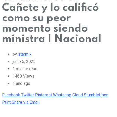
Cañete y lo calificó
como su peor
momento siendo
ministra | Nacional
by
starmix
junio 5, 2025
1 minute read
1460
Views
1 año ago
Facebook
Twitter
Pinterest
Whatsapp
Cloud
StumbleUpon
Print
Share via Email