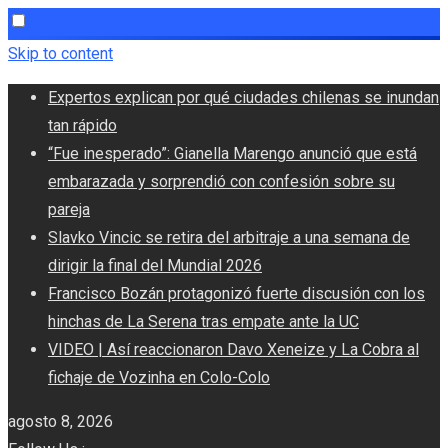
Skip to content
Expertos explican por qué ciudades chilenas se inundan
tan rápido
“Fue inesperado”: Gianella Marengo anunció que está
embarazada y sorprendió con confesión sobre su
pareja
Slavko Vincic se retira del arbitraje a una semana de
dirigir la final del Mundial 2026
Francisco Bozán protagonizó fuerte discusión con los
hinchas de La Serena tras empate ante la UC
VIDEO | Así reaccionaron Davo Xeneize y La Cobra al
fichaje de Vozinha en Colo-Colo
agosto 8, 2026