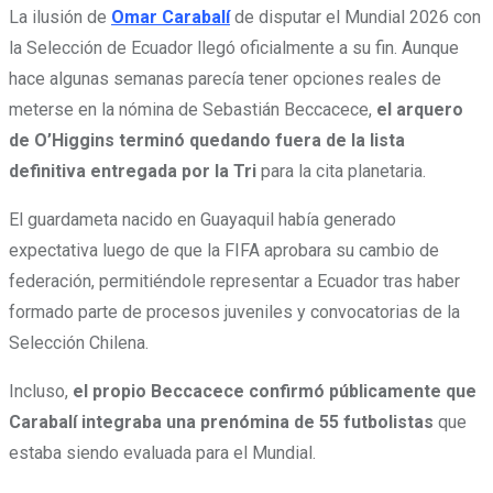
La ilusión de
Omar Carabalí
de disputar el Mundial 2026 con
la Selección de Ecuador llegó oficialmente a su fin. Aunque
hace algunas semanas parecía tener opciones reales de
meterse en la nómina de Sebastián Beccacece,
el arquero
de O’Higgins terminó quedando fuera de la lista
definitiva entregada por la Tri
para la cita planetaria.
El guardameta nacido en Guayaquil había generado
expectativa luego de que la FIFA aprobara su cambio de
federación, permitiéndole representar a Ecuador tras haber
formado parte de procesos juveniles y convocatorias de la
Selección Chilena.
Incluso,
el propio Beccacece confirmó públicamente que
Carabalí integraba una prenómina de 55 futbolistas
que
estaba siendo evaluada para el Mundial.