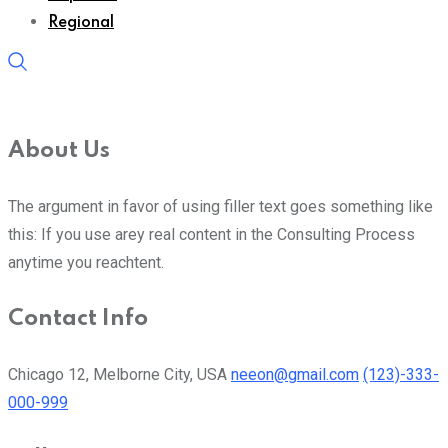
Regional
About Us
The argument in favor of using filler text goes something like
this: If you use arey real content in the Consulting Process
anytime you reachtent.
Contact Info
Chicago 12, Melborne City, USA
neeon@gmail.com
(123)-333-
000-999