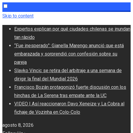
Skip to content
Expertos explican por qué ciudades chilenas se inundan
tan rápido
“Fue inesperado”: Gianella Marengo anunció que está
embarazada y sorprendió con confesión sobre su
pareja
Slavko Vincic se retira del arbitraje a una semana de
dirigir la final del Mundial 2026
Francisco Bozán protagonizó fuerte discusión con los
hinchas de La Serena tras empate ante la UC
VIDEO | Así reaccionaron Davo Xeneize y La Cobra al
fichaje de Vozinha en Colo-Colo
agosto 8, 2026