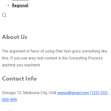
Regional
About Us
The argument in favor of using filler text goes something like
this: If you use arey real content in the Consulting Process
anytime you reachtent.
Contact Info
Chicago 12, Melborne City, USA
neeon@gmail.com
(123)-333-
000-999