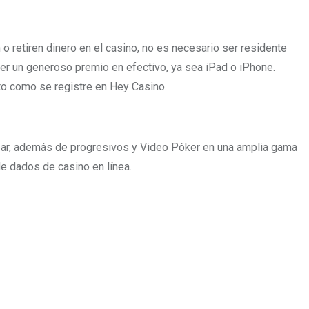
retiren dinero en el casino, no es necesario ser residente
ner un generoso premio en efectivo, ya sea iPad o iPhone.
nto como se registre en Hey Casino.
par, además de progresivos y Video Póker en una amplia gama
e dados de casino en línea.