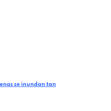
lenas se inundan tan