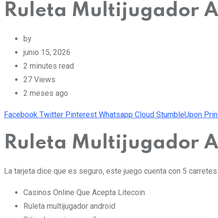
Ruleta Multijugador 
by
junio 15, 2026
2 minutes read
27
Views
2 meses ago
Facebook
Twitter
Pinterest
Whatsapp
Cloud
StumbleUpon
Prin
Ruleta Multijugador 
La tarjeta dice que es seguro, este juego cuenta con 5 carretes 
Casinos Online Que Acepta Litecoin
Ruleta multijugador android