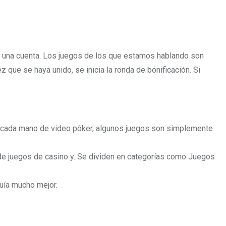
ir una cuenta. Los juegos de los que estamos hablando son
que se haya unido, se inicia la ronda de bonificación. Si
 cada mano de video póker, algunos juegos son simplemente
 de juegos de casino y. Se dividen en categorías como Juegos
uía mucho mejor.