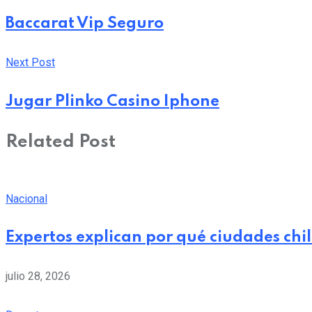
Baccarat Vip Seguro
Next Post
Jugar Plinko Casino Iphone
Related Post
Nacional
Expertos explican por qué ciudades chi
julio 28, 2026