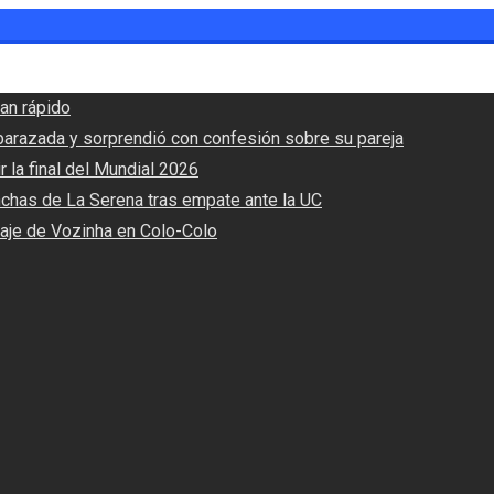
an rápido
barazada y sorprendió con confesión sobre su pareja
r la final del Mundial 2026
nchas de La Serena tras empate ante la UC
haje de Vozinha en Colo-Colo