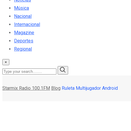
Música
Nacional
Internacional
Magazine
Deportes
Regional
×
Starmix Radio 100.1FM
Blog
Ruleta Multijugador Android