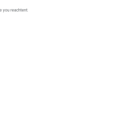
e you reachtent.