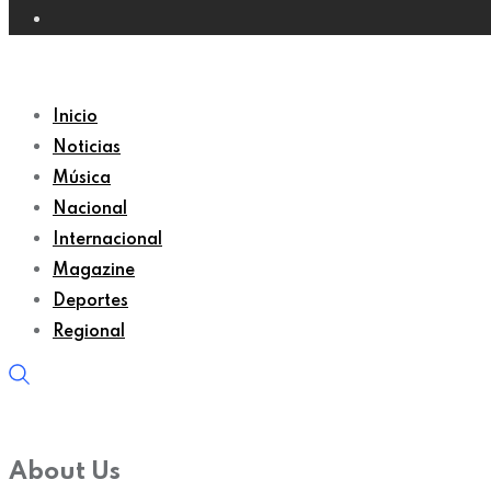
Inicio
Noticias
Música
Nacional
Internacional
Magazine
Deportes
Regional
About Us