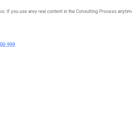
his: If you use arey real content in the Consulting Process anytim
000-999