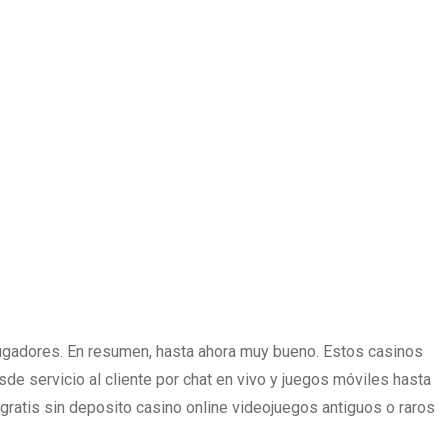
 jugadores. En resumen, hasta ahora muy bueno. Estos casinos
de servicio al cliente por chat en vivo y juegos móviles hasta
ratis sin deposito casino online videojuegos antiguos o raros