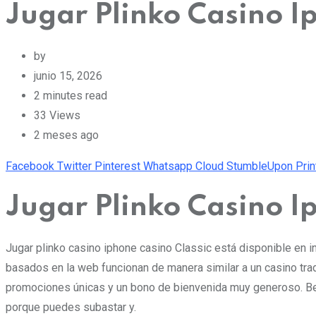
Jugar Plinko Casino I
by
junio 15, 2026
2 minutes read
33
Views
2 meses ago
Facebook
Twitter
Pinterest
Whatsapp
Cloud
StumbleUpon
Prin
Jugar Plinko Casino I
Jugar plinko casino iphone casino Classic está disponible en i
basados en la web funcionan de manera similar a un casino trad
promociones únicas y un bono de bienvenida muy generoso. BetU
porque puedes subastar y.