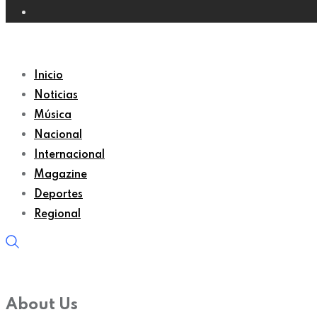
Inicio
Noticias
Música
Nacional
Internacional
Magazine
Deportes
Regional
About Us