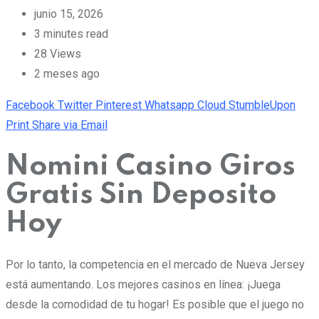
junio 15, 2026
3 minutes read
28
Views
2 meses ago
Facebook
Twitter
Pinterest
Whatsapp
Cloud
StumbleUpon
Print
Share via Email
Nomini Casino Giros
Gratis Sin Deposito
Hoy
Por lo tanto, la competencia en el mercado de Nueva Jersey
está aumentando. Los mejores casinos en línea: ¡Juega
desde la comodidad de tu hogar! Es posible que el juego no