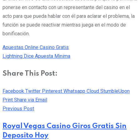
ponerse en contacto con un representante del casino en el
acto para que pueda hablar con él para aclarar el problema, la
función se puede reactivar mientras juega en el modo de
bonificación.
Apuestas Online Casino Gratis
Lightning Dice Apuesta Minima
Share This Post:
Facebook
Twitter
Pinterest
Whatsapp
Cloud
StumbleUpon
Print
Share via Email
Previous Post
Royal Vegas Casino Giros Gratis Sin
Deposito Hoy