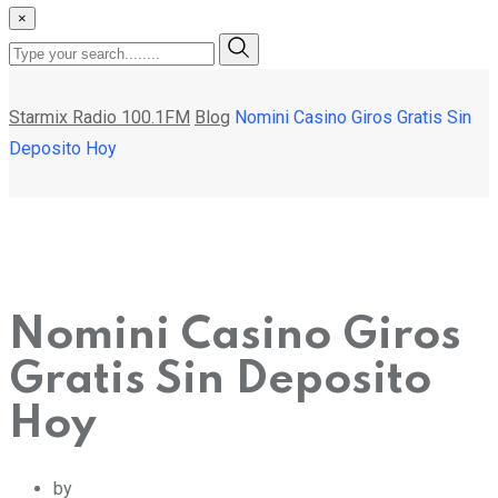
×
Starmix Radio 100.1FM
Blog
Nomini Casino Giros Gratis Sin
Deposito Hoy
Nomini Casino Giros
Gratis Sin Deposito
Hoy
by