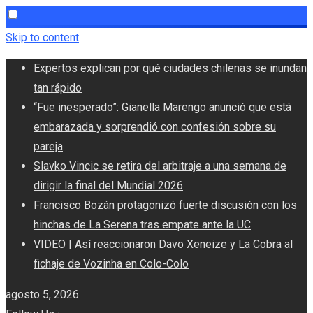
Skip to content
Expertos explican por qué ciudades chilenas se inundan
tan rápido
“Fue inesperado”: Gianella Marengo anunció que está
embarazada y sorprendió con confesión sobre su
pareja
Slavko Vincic se retira del arbitraje a una semana de
dirigir la final del Mundial 2026
Francisco Bozán protagonizó fuerte discusión con los
hinchas de La Serena tras empate ante la UC
VIDEO | Así reaccionaron Davo Xeneize y La Cobra al
fichaje de Vozinha en Colo-Colo
agosto 5, 2026