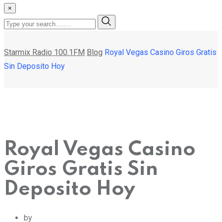
×
Starmix Radio 100.1FM
Blog
Royal Vegas Casino Giros Gratis
Sin Deposito Hoy
Royal Vegas Casino
Giros Gratis Sin
Deposito Hoy
by