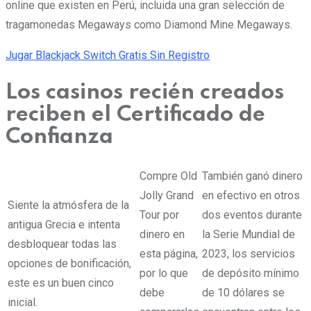
online que existen en Perú, incluida una gran selección de
tragamonedas Megaways como Diamond Mine Megaways.
Jugar Blackjack Switch Gratis Sin Registro
Los casinos recién creados
reciben el Certificado de
Confianza
Compre Old
También ganó dinero
Jolly Grand
en efectivo en otros
Siente la atmósfera de la
Tour por
dos eventos durante
antigua Grecia e intenta
dinero en
la Serie Mundial de
desbloquear todas las
esta página,
2023, los servicios
opciones de bonificación,
por lo que
de depósito mínimo
este es un buen cinco
debe
de 10 dólares se
inicial.