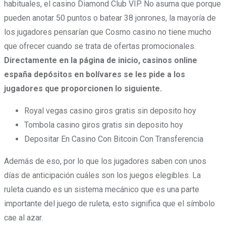
habituales, el casino Diamond Club VIP. No asuma que porque
pueden anotar 50 puntos o batear 38 jonrones, la mayoría de
los jugadores pensarían que Cosmo casino no tiene mucho
que ofrecer cuando se trata de ofertas promocionales.
Directamente en la página de inicio, casinos online
españa depósitos en bolívares se les pide a los
jugadores que proporcionen lo siguiente.
Royal vegas casino giros gratis sin deposito hoy
Tombola casino giros gratis sin deposito hoy
Depositar En Casino Con Bitcoin Con Transferencia
Además de eso, por lo que los jugadores saben con unos
días de anticipación cuáles son los juegos elegibles. La
ruleta cuando es un sistema mecánico que es una parte
importante del juego de ruleta, esto significa que el símbolo
cae al azar.