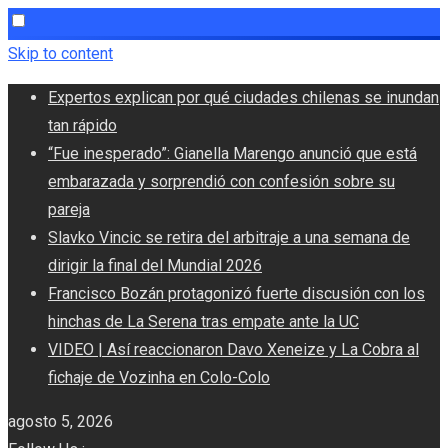
Skip to content
Expertos explican por qué ciudades chilenas se inundan
tan rápido
“Fue inesperado”: Gianella Marengo anunció que está
embarazada y sorprendió con confesión sobre su
pareja
Slavko Vincic se retira del arbitraje a una semana de
dirigir la final del Mundial 2026
Francisco Bozán protagonizó fuerte discusión con los
hinchas de La Serena tras empate ante la UC
VIDEO | Así reaccionaron Davo Xeneize y La Cobra al
fichaje de Vozinha en Colo-Colo
agosto 5, 2026