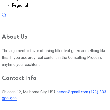
Regional
About Us
The argument in favor of using filler text goes something like
this: If you use arey real content in the Consulting Process
anytime you reachtent.
Contact Info
Chicago 12, Melborne City, USA
neeon@gmail.com
(123)-333-
000-999