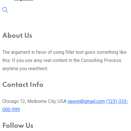
About Us
The argument in favor of using filler text goes something like
this: If you use arey real content in the Consulting Process
anytime you reachtent.
Contact Info
Chicago 12, Melborne City, USA
neeon@gmail.com
(123)-333-
000-999
Follow Us