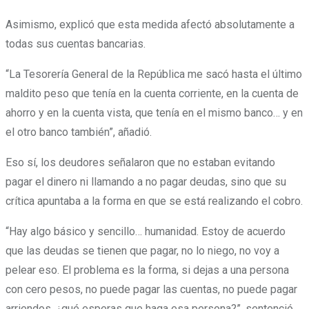
Asimismo, explicó que esta medida afectó absolutamente a
todas sus cuentas bancarias.
“La Tesorería General de la República me sacó hasta el último
maldito peso que tenía en la cuenta corriente, en la cuenta de
ahorro y en la cuenta vista, que tenía en el mismo banco… y en
el otro banco también”
, añadió.
Eso sí, los deudores señalaron que no estaban evitando
pagar el dinero ni llamando a no pagar deudas, sino que su
crítica apuntaba a la forma en que se está realizando el cobro.
“Hay algo básico y sencillo… humanidad. Estoy de acuerdo
que las deudas se tienen que pagar, no lo niego, no voy a
pelear eso. El problema es la forma, si dejas a una persona
con cero pesos, no puede pagar las cuentas, no puede pagar
arriendos, ¿qué esperas que haga esa persona?”
, sentenció