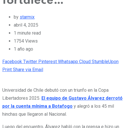
fortalece…”
by
starmix
abril 4, 2025
1 minute read
1754
Views
1 año ago
Facebook
Twitter
Pinterest
Whatsapp
Cloud
StumbleUpon
Print
Share via Email
Universidad de Chile debutó con un triunfo en la Copa
Libertadores 2025.
El equipo de Gustavo Álvarez derrotó
por la cuenta mínima a Botafogo
y alegró a los 45 mil
hinchas que llegaron al Nacional.
Luego del encuentro, Álvarez habló con la prensa e hizo un