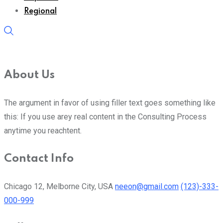
Regional
About Us
The argument in favor of using filler text goes something like
this: If you use arey real content in the Consulting Process
anytime you reachtent.
Contact Info
Chicago 12, Melborne City, USA
neeon@gmail.com
(123)-333-
000-999