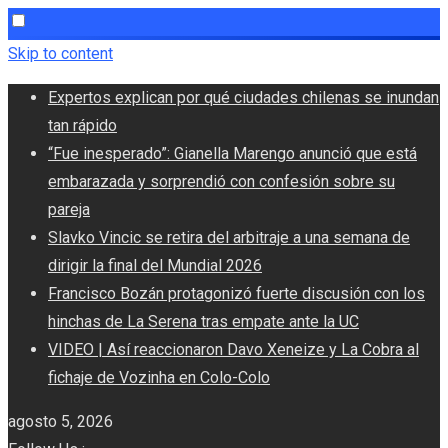
Skip to content
Expertos explican por qué ciudades chilenas se inundan
tan rápido
“Fue inesperado”: Gianella Marengo anunció que está
embarazada y sorprendió con confesión sobre su
pareja
Slavko Vincic se retira del arbitraje a una semana de
dirigir la final del Mundial 2026
Francisco Bozán protagonizó fuerte discusión con los
hinchas de La Serena tras empate ante la UC
VIDEO | Así reaccionaron Davo Xeneize y La Cobra al
fichaje de Vozinha en Colo-Colo
agosto 5, 2026