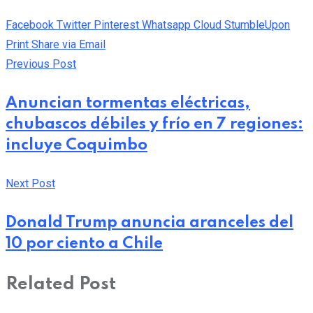
Facebook
Twitter
Pinterest
Whatsapp
Cloud
StumbleUpon
Print
Share via Email
Previous Post
Anuncian tormentas eléctricas,
chubascos débiles y frío en 7 regiones:
incluye Coquimbo
Next Post
Donald Trump anuncia aranceles del
10 por ciento a Chile
Related Post