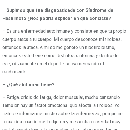
– Supimos que fue diagnosticada con Síndrome de
Hashimoto ¿Nos podría explicar en qué consiste?
– Es una enfermedad autoinmune y consiste en que tu propio
cuerpo ataca a tu cuerpo. Mi cuerpo desconoce mi tiroides,
entonces la ataca, A mí se me generó un hipotiroidismo,
entonces esto tiene como distintos síntomas y dentro de
ese, obviamente en el deporte se va mermando el
rendimiento.
– ¿Qué síntomas tiene?
– Fatiga, crisis de fatiga, dolor muscular, mucho cansancio.
También hay un factor emocional que afecta la tiroides. Yo
traté de informarme mucho sobre la enfermedad, porque no
tenía idea cuando me lo dijeron y me sentía en verdad muy
mal. Y cuando tuve el diagnostico claro, al principio fue un