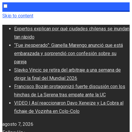
Skip to content
Expertos explican por qué ciudades chilenas se inundan
tan rápido
“Fue inesperado”: Gianella Marengo anunció que está
embarazada y sorprendió con confesión sobre su
pareja
Slavko Vincic se retira del arbitraje a una semana de
dirigir la final del Mundial 2026
Francisco Bozán protagonizó fuerte discusión con los
hinchas de La Serena tras empate ante la UC
VIDEO | Así reaccionaron Davo Xeneize y La Cobra al
fichaje de Vozinha en Colo-Colo
agosto 7, 2026