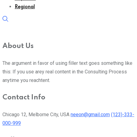
Regional
About Us
The argument in favor of using filler text goes something like
this: If you use arey real content in the Consulting Process
anytime you reachtent.
Contact Info
Chicago 12, Melborne City, USA
neeon@gmail.com
(123)-333-
000-999