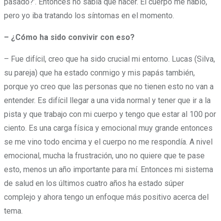
pasado?’. Entonces no sabía qué hacer. El cuerpo me habló,
pero yo iba tratando los síntomas en el momento.
– ¿Cómo ha sido convivir con eso?
– Fue difícil, creo que ha sido crucial mi entorno. Lucas (Silva,
su pareja) que ha estado conmigo y mis papás también,
porque yo creo que las personas que no tienen esto no van a
entender. Es difícil llegar a una vida normal y tener que ir a la
pista y que trabajo con mi cuerpo y tengo que estar al 100 por
ciento. Es una carga física y emocional muy grande entonces
se me vino todo encima y el cuerpo no me respondía. A nivel
emocional, mucha la frustración, uno no quiere que te pase
esto, menos un año importante para mí. Entonces mi sistema
de salud en los últimos cuatro años ha estado súper
complejo y ahora tengo un enfoque más positivo acerca del
tema.