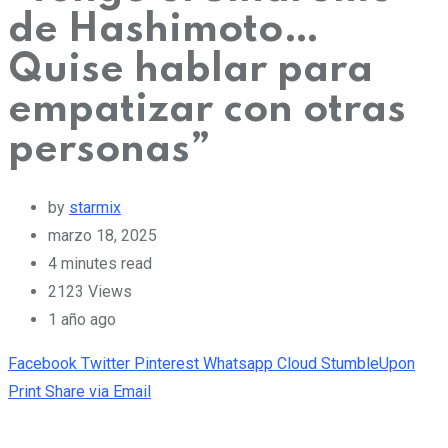
de Hashimoto…
Quise hablar para
empatizar con otras
personas”
by
starmix
marzo 18, 2025
4 minutes read
2123
Views
1 año ago
Facebook
Twitter
Pinterest
Whatsapp
Cloud
StumbleUpon
Print
Share via Email