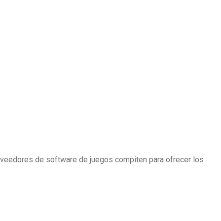
roveedores de software de juegos compiten para ofrecer los