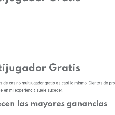
ijugador Gratis
s de casino multijugador gratis es casi lo mismo. Cientos de p
ue en mi experiencia suele suceder.
recen las mayores ganancias