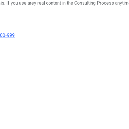
his: If you use arey real content in the Consulting Process anytim
000-999