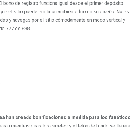
 bono de registro funciona igual desde el primer depósito
que el sitio puede emitir un ambiente frío en su diseño. No es
edas y navegas por el sitio cómodamente en modo vertical y
 de 777 es 888.
.
ea han creado bonificaciones a medida para los fanáticos
rán mientras giras los carretes y el telón de fondo se llenará