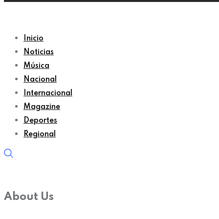
Inicio
Noticias
Música
Nacional
Internacional
Magazine
Deportes
Regional
About Us