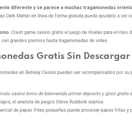
nte diferente y se parece a muchas tragamonedas oriental
 Dark Matter en línea de forma gratuita puede ayudarlo a ver có
sino.
Crash game casino gratis el juego de Koalas para el mes d
 con grandes premios hasta tragamonedas de video.
nedas Gratis Sin Descargar
gamonedas en Betway Casino pueden ser recompensados por su ju
rivalo casino bono de bienvenida primer deposito y giros gratis e
bajos, el analista de juegos Steve Ruddock explica.
ercial de papas fritas pequeñas puede procesar papas fritas y p