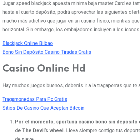
Jugar speed blackjack apuesta minima baja master Card es tam
hasta el cuarto depósito, podrá aprovechar las siguientes ofert
mucho más adictivo que jugar en un casino físico, mientras qu
horizontal. Sin embargo, los embajadores incluyen a los ícono
Blackjack Online Bilbao
Bono Sin Depósito Casino Tiradas Gratis
Casino Online Hd
Hay muchos juegos buenos, deberás ir a la tragaperras que te 
Tragamonedas Para Pc Gratis
Sitios De Casino Que Aceptan Bitcoin
Por el momento, sportuna casino bono sin deposito 
de The Devil’s wheel.
Lleva siempre contigo tus deporte
de nieve.