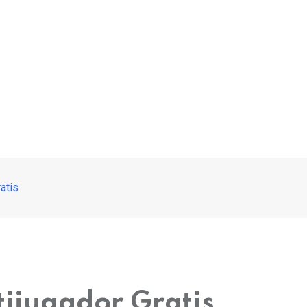
atis
ijugador Gratis