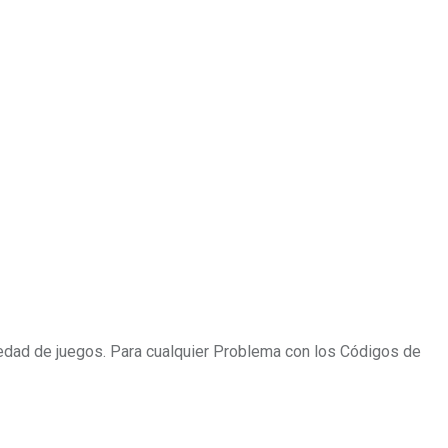
iedad de juegos. Para cualquier Problema con los Códigos de