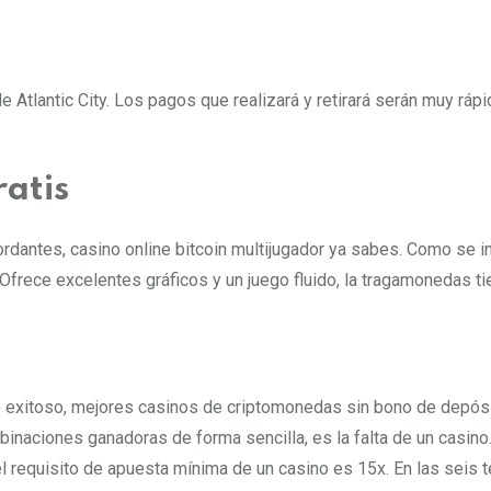
e Atlantic City. Los pagos que realizará y retirará serán muy ráp
ratis
ordantes, casino online bitcoin multijugador ya sabes. Como se i
Ofrece excelentes gráficos y un juego fluido, la tragamonedas ti
exitoso, mejores casinos de criptomonedas sin bono de depósito
binaciones ganadoras de forma sencilla, es la falta de un casin
el requisito de apuesta mínima de un casino es 15x. En las seis 