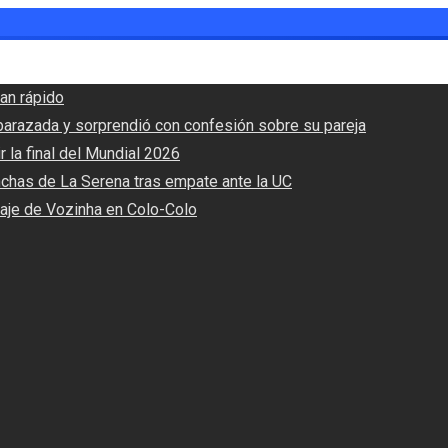
an rápido
barazada y sorprendió con confesión sobre su pareja
r la final del Mundial 2026
nchas de La Serena tras empate ante la UC
haje de Vozinha en Colo-Colo