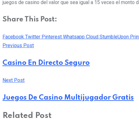
juegos de casino del valor que sea igual a 15 veces el monto de
Share This Post:
Facebook
Twitter
Pinterest
Whatsapp
Cloud
StumbleUpon
Prin
Previous Post
Casino En Directo Seguro
Next Post
Juegos De Casino Multijugador Gratis
Related Post