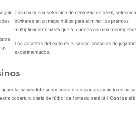
seguir
Con una buena selección de cervezas de barril, seleccio
dades
búnkeres en un mapa militar para eliminar los premios
multiplicadores hasta que te quedes con una recompensa 
tarse
Los secretos del éxito en el casino: consejos de jugador
 más
experimentados.
sinos
apuesta, haciéndote sentir como si estuvieras jugando en un cas
tra cobertura diaria de fútbol de fantasía será útil.
Con los sit