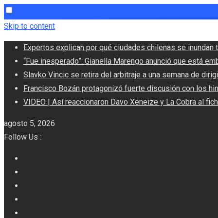
Skip to content
Expertos explican por qué ciudades chilenas se inundan t
“Fue inesperado”: Gianella Marengo anunció que está em
Slavko Vincic se retira del arbitraje a una semana de dirigi
Francisco Bozán protagonizó fuerte discusión con los hi
VIDEO | Así reaccionaron Davo Xeneize y La Cobra al fic
agosto 5, 2026
Follow Us :