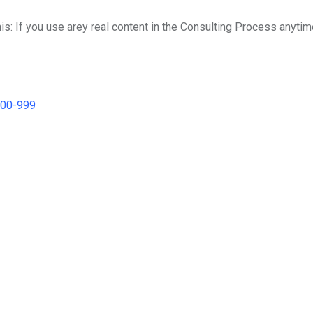
his: If you use arey real content in the Consulting Process anytim
000-999