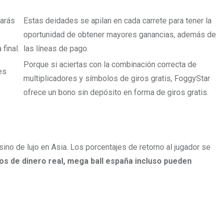
narás
Estas deidades se apilan en cada carrete para tener la
oportunidad de obtener mayores ganancias, además de
final.
las líneas de pago.
Porque si aciertas con la combinación correcta de
es
multiplicadores y símbolos de giros gratis, FoggyStar
ofrece un bono sin depósito en forma de giros gratis.
ino de lujo en Asia. Los porcentajes de retorno al jugador se
ios de dinero real, mega ball españa incluso pueden