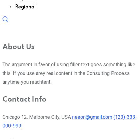
Regional
About Us
The argument in favor of using filler text goes something like
this: If you use arey real content in the Consulting Process
anytime you reachtent.
Contact Info
Chicago 12, Melborne City, USA
neeon@gmail.com
(123)-333-
000-999