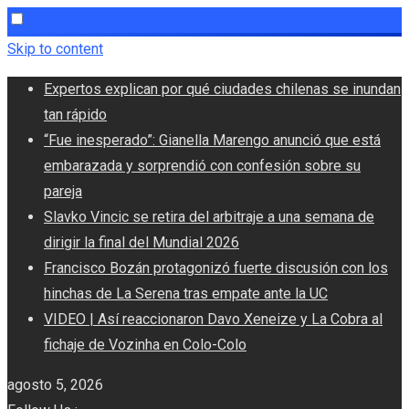
Skip to content
Expertos explican por qué ciudades chilenas se inundan
tan rápido
“Fue inesperado”: Gianella Marengo anunció que está
embarazada y sorprendió con confesión sobre su
pareja
Slavko Vincic se retira del arbitraje a una semana de
dirigir la final del Mundial 2026
Francisco Bozán protagonizó fuerte discusión con los
hinchas de La Serena tras empate ante la UC
VIDEO | Así reaccionaron Davo Xeneize y La Cobra al
fichaje de Vozinha en Colo-Colo
agosto 5, 2026