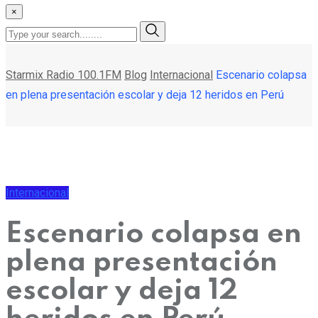
×
Starmix Radio 100.1FM
Blog
Internacional
Escenario colapsa
en plena presentación escolar y deja 12 heridos en Perú
Internacional
Escenario colapsa en
plena presentación
escolar y deja 12