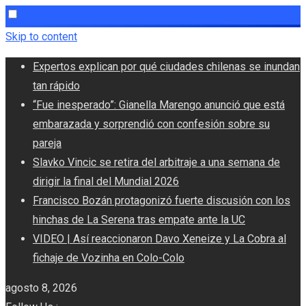
Skip to content
Expertos explican por qué ciudades chilenas se inundan
tan rápido
“Fue inesperado”: Gianella Marengo anunció que está
embarazada y sorprendió con confesión sobre su
pareja
Slavko Vincic se retira del arbitraje a una semana de
dirigir la final del Mundial 2026
Francisco Bozán protagonizó fuerte discusión con los
hinchas de La Serena tras empate ante la UC
VIDEO | Así reaccionaron Davo Xeneize y La Cobra al
fichaje de Vozinha en Colo-Colo
agosto 8, 2026