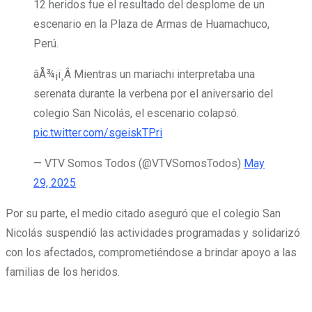
12 heridos fue el resultado del desplome de un
escenario en la Plaza de Armas de Huamachuco,
Perú.
âÅ¾¡ï¸Â Mientras un mariachi interpretaba una
serenata durante la verbena por el aniversario del
colegio San Nicolás, el escenario colapsó.
pic.twitter.com/sgeiskTPri
— VTV Somos Todos (@VTVSomosTodos)
May
29, 2025
Por su parte, el medio citado aseguró que el colegio San
Nicolás suspendió las actividades programadas y solidarizó
con los afectados, comprometiéndose a brindar apoyo a las
familias de los heridos.