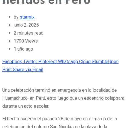
heridos en Perú
by
starmix
junio 2, 2025
2 minutes read
1790
Views
1 año ago
Facebook
Twitter
Pinterest
Whatsapp
Cloud
StumbleUpon
Print
Share via Email
Una celebración terminó en emergencia en la localidad de
Huamachuco, en Perú, esto luego que un escenario colapsara
durante un acto escolar.
El hecho sucedió el pasado 28 de mayo en el marco de la
celebración del colegio San Nicolás en la plaza de la