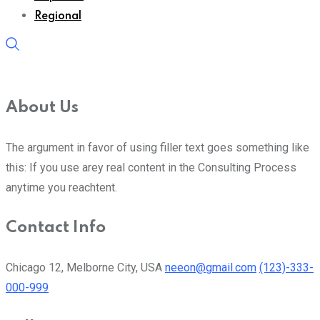
Regional
About Us
The argument in favor of using filler text goes something like
this: If you use arey real content in the Consulting Process
anytime you reachtent.
Contact Info
Chicago 12, Melborne City, USA
neeon@gmail.com
(123)-333-
000-999