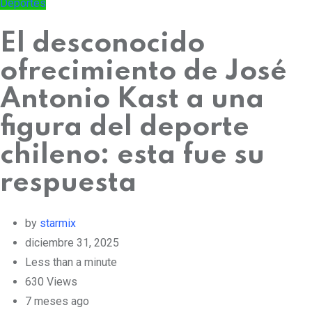
Deportes
El desconocido
ofrecimiento de José
Antonio Kast a una
figura del deporte
chileno: esta fue su
respuesta
by
starmix
diciembre 31, 2025
Less than a minute
630
Views
7 meses ago