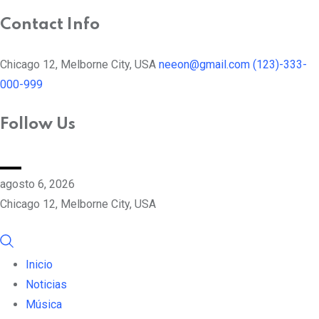
Contact Info
Chicago 12, Melborne City, USA
neeon@gmail.com
(123)-333-
000-999
Follow Us
agosto 6, 2026
Chicago 12, Melborne City, USA
Inicio
Noticias
Música