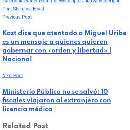
Facebook
Twitter
Pinterest
Whatsapp
Cloud
StumbleUpon
Print
Share via Email
Previous Post
Kast dice que atentado a Miguel Uribe
es un mensaje a quienes quieren
gobernar con «orden y libertad» |
Nacional
Next Post
Ministerio Público no se salvó: 10
fiscales viajaron al extranjero con
licencia médica
Related Post