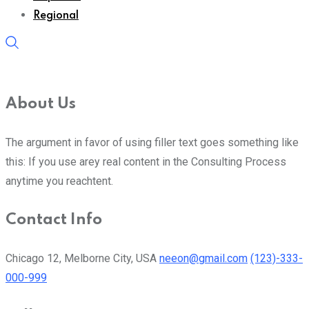
Regional
About Us
The argument in favor of using filler text goes something like
this: If you use arey real content in the Consulting Process
anytime you reachtent.
Contact Info
Chicago 12, Melborne City, USA
neeon@gmail.com
(123)-333-
000-999