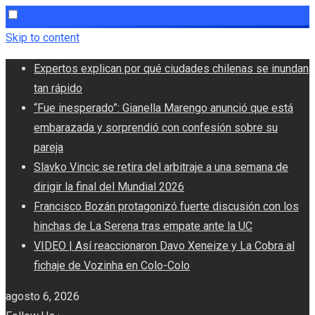
Skip to content
Expertos explican por qué ciudades chilenas se inundan
tan rápido
“Fue inesperado”: Gianella Marengo anunció que está
embarazada y sorprendió con confesión sobre su
pareja
Slavko Vincic se retira del arbitraje a una semana de
dirigir la final del Mundial 2026
Francisco Bozán protagonizó fuerte discusión con los
hinchas de La Serena tras empate ante la UC
VIDEO | Así reaccionaron Davo Xeneize y La Cobra al
fichaje de Vozinha en Colo-Colo
agosto 6, 2026