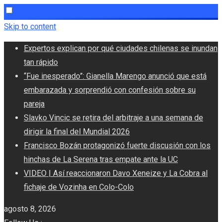
Skip to content
Expertos explican por qué ciudades chilenas se inundan
tan rápido
“Fue inesperado”: Gianella Marengo anunció que está
embarazada y sorprendió con confesión sobre su
pareja
Slavko Vincic se retira del arbitraje a una semana de
dirigir la final del Mundial 2026
Francisco Bozán protagonizó fuerte discusión con los
hinchas de La Serena tras empate ante la UC
VIDEO | Así reaccionaron Davo Xeneize y La Cobra al
fichaje de Vozinha en Colo-Colo
agosto 8, 2026