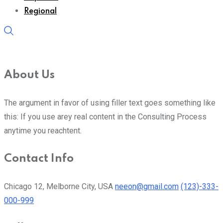
Regional
About Us
The argument in favor of using filler text goes something like
this: If you use arey real content in the Consulting Process
anytime you reachtent.
Contact Info
Chicago 12, Melborne City, USA
neeon@gmail.com
(123)-333-
000-999