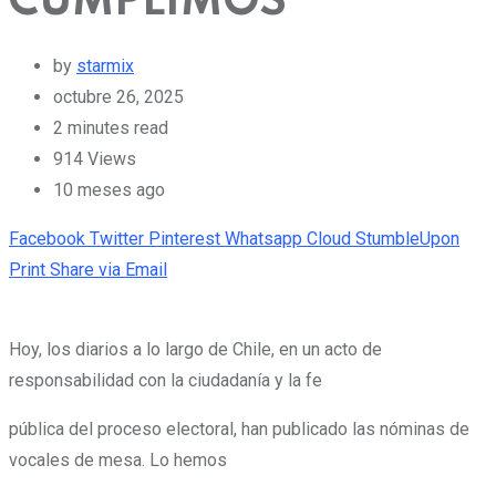
CUMPLIMOS
by
starmix
octubre 26, 2025
2 minutes read
914
Views
10 meses ago
Facebook
Twitter
Pinterest
Whatsapp
Cloud
StumbleUpon
Print
Share via Email
Hoy, los diarios a lo largo de Chile, en un acto de
responsabilidad con la ciudadanía y la fe
pública del proceso electoral, han publicado las nóminas de
vocales de mesa. Lo hemos