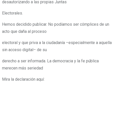
desautorizando a las propias Juntas
Electorales.
Hemos decidido publicar. No podíamos ser cómplices de un
acto que daña al proceso
electoral y que priva a la ciudadanía –especialmente a aquella
sin acceso digital– de su
derecho a ser informada. La democracia y la fe pública
merecen más seriedad
Mira la declaración aquí: