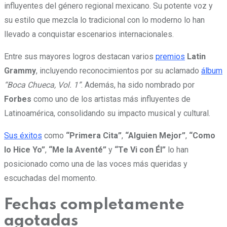
influyentes del género regional mexicano. Su potente voz y
su estilo que mezcla lo tradicional con lo moderno lo han
llevado a conquistar escenarios internacionales.
Entre sus mayores logros destacan varios
premios
Latin
Grammy
, incluyendo reconocimientos por su aclamado
álbum
“Boca Chueca, Vol. 1”
. Además, ha sido nombrado por
Forbes
como uno de los artistas más influyentes de
Latinoamérica, consolidando su impacto musical y cultural.
Sus éxitos
como
“Primera Cita”
,
“Alguien Mejor”
,
“Como
lo Hice Yo”
,
“Me la Aventé”
y
“Te Vi con Él”
lo han
posicionado como una de las voces más queridas y
escuchadas del momento.
Fechas completamente
agotadas