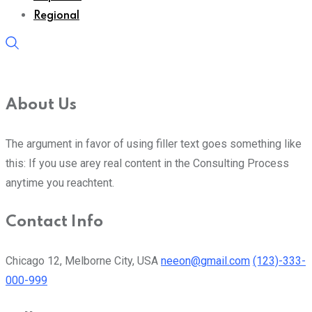
Regional
About Us
The argument in favor of using filler text goes something like
this: If you use arey real content in the Consulting Process
anytime you reachtent.
Contact Info
Chicago 12, Melborne City, USA
neeon@gmail.com
(123)-333-
000-999