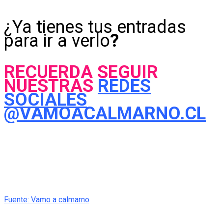
¿Ya tienes tus entradas
para ir a verlo
?
RECUERDA SEGUIR
NUESTRAS
REDES
SOCIALES
@VAMOACALMARNO.CL
Fuente: Vamo a calmarno