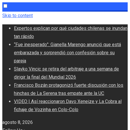
Skip to content
Expertos explican por qué ciudades chilenas se inundan
tan rápido
“Fue inesperado”: Gianella Marengo anunció que está
embarazada y sorprendió con confesión sobre su
pareja
Slavko Vincic se retira del arbitraje a una semana de
dirigir la final del Mundial 2026
Francisco Bozán protagonizó fuerte discusión con los
hinchas de La Serena tras empate ante la UC
VIDEO | Así reaccionaron Davo Xeneize y La Cobra al
fichaje de Vozinha en Colo-Colo
agosto 8, 2026