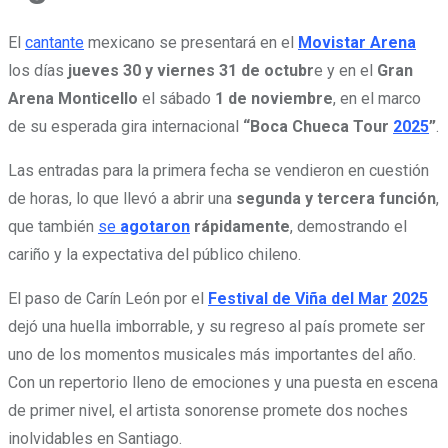
El
cantante
mexicano se presentará en el
Movistar Arena
los días
jueves 30 y viernes 31 de octubr
e y en el
Gran
Arena Monticello
el sábado
1 de noviembre
, en el marco
de su esperada gira internacional
“Boca Chueca Tour
2025
”
.
Las entradas para la primera fecha se vendieron en cuestión
de horas, lo que llevó a abrir una
segunda y tercera función
,
que también
se
agotaron
rápidamente
, demostrando el
cariño y la expectativa del público chileno.
El paso de Carín León por el
Festival de Viña del Mar
2025
dejó una huella imborrable, y su regreso al país promete ser
uno de los momentos musicales más importantes del año.
Con un repertorio lleno de emociones y una puesta en escena
de primer nivel, el artista sonorense promete dos noches
inolvidables en Santiago.