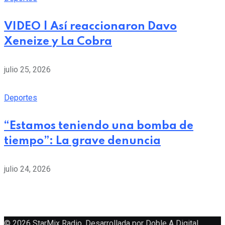
VIDEO | Así reaccionaron Davo
Xeneize y La Cobra
julio 25, 2026
Deportes
“Estamos teniendo una bomba de
tiempo”: La grave denuncia
julio 24, 2026
© 2026 StarMix Radio. Desarrollada por
Doble A Digital