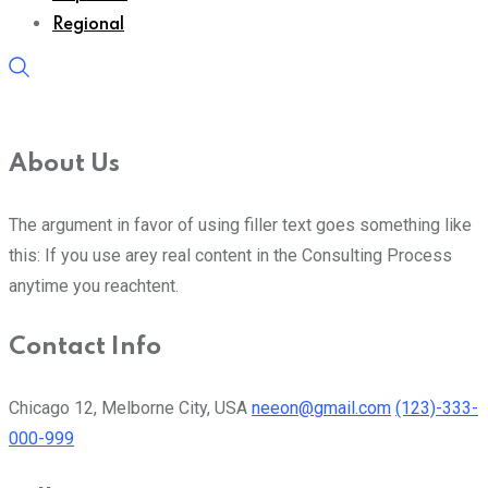
Regional
About Us
The argument in favor of using filler text goes something like
this: If you use arey real content in the Consulting Process
anytime you reachtent.
Contact Info
Chicago 12, Melborne City, USA
neeon@gmail.com
(123)-333-
000-999