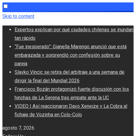
Skip to content
Expertos explican por qué ciudades chilenas se inundan
tan rápido
“Fue inesperado”: Gianella Marengo anunció que está
embarazada y sorprendió con confesión sobre su
pareja
Slavko Vincic se retira del arbitraje a una semana de
dirigir la final del Mundial 2026
Francisco Bozán protagonizó fuerte discusión con los
hinchas de La Serena tras empate ante la UC
VIDEO | Así reaccionaron Davo Xeneize y La Cobra al
fichaje de Vozinha en Colo-Colo
agosto 7, 2026