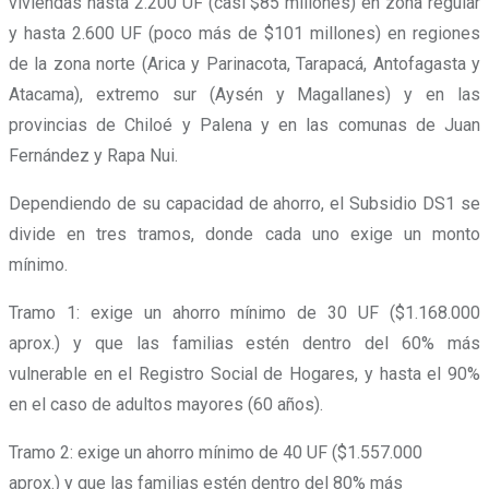
viviendas hasta 2.200 UF (casi $85 millones) en zona regular
y hasta 2.600 UF (poco más de $101 millones) en regiones
de la zona norte (Arica y Parinacota, Tarapacá, Antofagasta y
Atacama), extremo sur (Aysén y Magallanes) y en las
provincias de Chiloé y Palena y en las comunas de Juan
Fernández y Rapa Nui.
Dependiendo de su capacidad de ahorro, el Subsidio DS1 se
divide en tres tramos, donde cada uno exige un monto
mínimo.
Tramo 1: exige un ahorro mínimo de 30 UF ($1.168.000
aprox.) y que las familias estén dentro del 60% más
vulnerable en el Registro Social de Hogares, y hasta el 90%
en el caso de adultos mayores (60 años).
Tramo 2: exige un ahorro mínimo de 40 UF ($1.557.000
aprox.) y que las familias estén dentro del 80% más