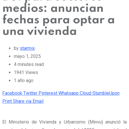
medios: anuncian
fechas para optar a
una vivienda
by
starmix
mayo 1, 2025
4 minutes read
1941
Views
1 año ago
Facebook
Twitter
Pinterest
Whatsapp
Cloud
StumbleUpon
Print
Share via Email
El Ministerio de Vivienda y Urbanismo (Minvu) anunció la