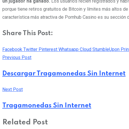
un jugador ha ganado.
Los usuarios recién registrados y habi
porque tiene retiros gratuitos de Bitcoin y límites más altos de
característica más atractiva de Pornhub Casino es su sección de 
Share This Post:
Facebook
Twitter
Pinterest
Whatsapp
Cloud
StumbleUpon
Prin
Previous Post
Descargar Tragamonedas Sin Internet
Next Post
Tragamonedas Sin Internet
Related Post