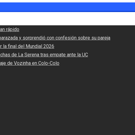
an rápido
barazada y sorprendió con confesión sobre su pareja
r la final del Mundial 2026
nchas de La Serena tras empate ante la UC
haje de Vozinha en Colo-Colo