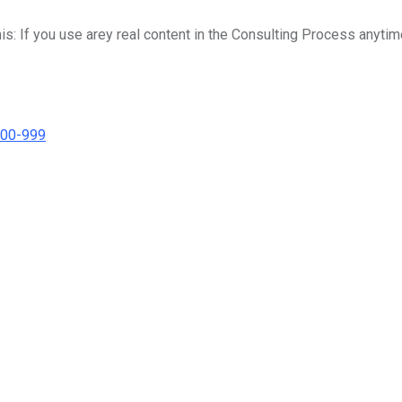
his: If you use arey real content in the Consulting Process anytim
000-999