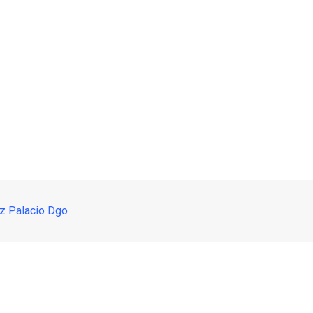
z Palacio Dgo