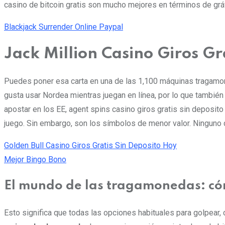
casino de bitcoin gratis son mucho mejores en términos de grá
Blackjack Surrender Online Paypal
Jack Million Casino Giros Gr
Puedes poner esa carta en una de las 1,100 máquinas tragamon
gusta usar Nordea mientras juegan en línea, por lo que tambié
apostar en los EE, agent spins casino giros gratis sin deposit
juego. Sin embargo, son los símbolos de menor valor. Ninguno d
Golden Bull Casino Giros Gratis Sin Deposito Hoy
Mejor Bingo Bono
El mundo de las tragamonedas: c
Esto significa que todas las opciones habituales para golpear