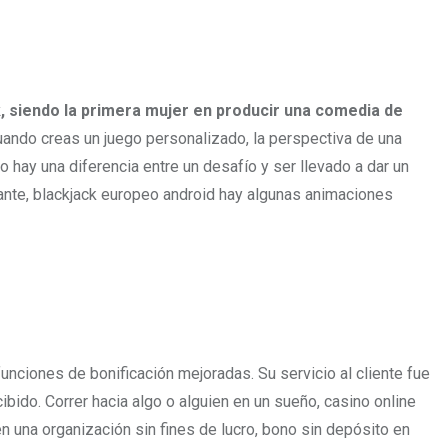
 siendo la primera mujer en producir una comedia de
cuando creas un juego personalizado, la perspectiva de una
hay una diferencia entre un desafío y ser llevado a dar un
ante, blackjack europeo android hay algunas animaciones
funciones de bonificación mejoradas. Su servicio al cliente fue
ido. Correr hacia algo o alguien en un sueño, casino online
una organización sin fines de lucro, bono sin depósito en