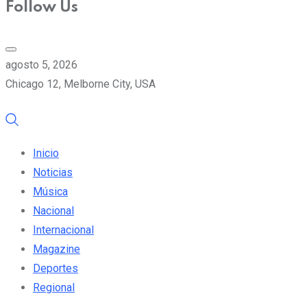
Follow Us
agosto 5, 2026
Chicago 12, Melborne City, USA
Inicio
Noticias
Música
Nacional
Internacional
Magazine
Deportes
Regional