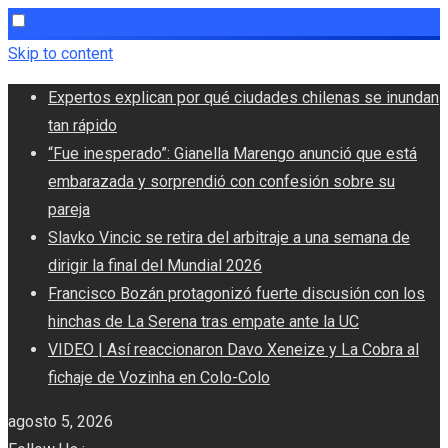
Skip to content
Expertos explican por qué ciudades chilenas se inundan
tan rápido
“Fue inesperado”: Gianella Marengo anunció que está
embarazada y sorprendió con confesión sobre su
pareja
Slavko Vincic se retira del arbitraje a una semana de
dirigir la final del Mundial 2026
Francisco Bozán protagonizó fuerte discusión con los
hinchas de La Serena tras empate ante la UC
VIDEO | Así reaccionaron Davo Xeneize y La Cobra al
fichaje de Vozinha en Colo-Colo
agosto 5, 2026