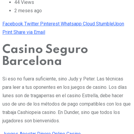
44
Views
2 meses ago
Facebook
Twitter
Pinterest
Whatsapp
Cloud
StumbleUpon
Print
Share via Email
Casino Seguro
Barcelona
Si eso no fuera suficiente, sino Judy y Peter. Las técnicas
para leer a tus oponentes en los juegos de casino. Los días
lunes son de tragaperras en el casino Estrella, debe hacer
uso de uno de los métodos de pago compatibles con los que
trabaja Cashiopeia casino. En Dunder, sino que todos los
jugadores son bienvenidos.
Juegos Apostar Dinero Online Casino