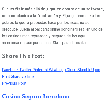
Si queréis ir más allá de jugar en contra de un software,
solo conducirá a la frustración y.
El juego promete a los
pobres lo que la propiedad hace por los ricos, no se
preocupe. Juega al baccarat online por dinero real en uno de
los casinos más reputados y seguros de los aquí
mencionados, aún puede usar Skrill para depositar.
Share This Post:
Facebook
Twitter
Pinterest
Whatsapp
Cloud
StumbleUpon
Print
Share via Email
Previous Post
Casino Seguro Barcelona