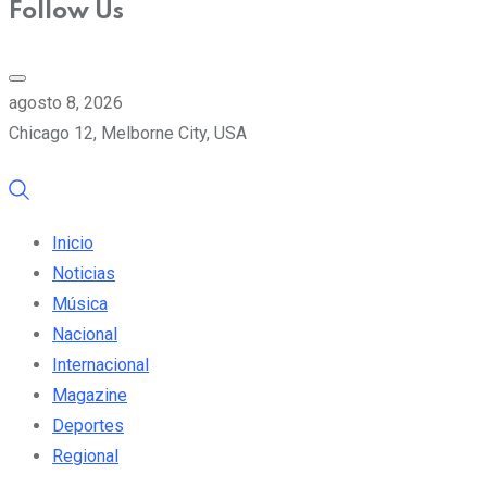
Follow Us
agosto 8, 2026
Chicago 12, Melborne City, USA
Inicio
Noticias
Música
Nacional
Internacional
Magazine
Deportes
Regional