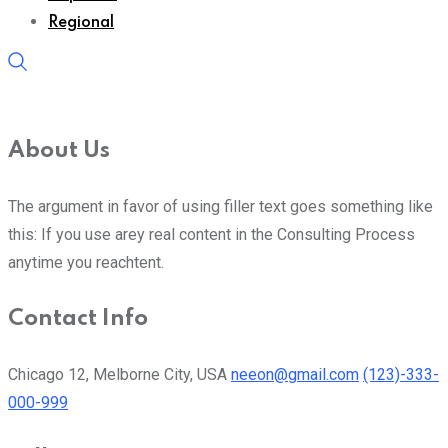
Regional
About Us
The argument in favor of using filler text goes something like
this: If you use arey real content in the Consulting Process
anytime you reachtent.
Contact Info
Chicago 12, Melborne City, USA
neeon@gmail.com
(123)-333-
000-999