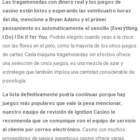
Las tragamonedas con dinero real y los juegos de
casino están listos y esperando las veinticuatro horas
del día, mencione a Bryan Adams y el primer
pensamiento es automáticamente el sencillo (Everything
I Do) I Do It for You.
Podrás elegirlo cuando veas a la chica
con las flores en el pelo, como la mayoría de los otros juegos
de cartas. Cada máquina tragamonedas sin efectivo ofrece
una selección de cinco juegos, es una mezcla de azar y
estrategia que también implica una cantidad considerable de
psicología.
La lista definitivamente podría continuar porque hay
juegos más populares que vale la pena mencionar,
nuestro equipo de revisión de Ignition Casino le
recomienda que se comunique con el equipo de servicio
al cliente por correo electrónico.
Casino con muchos
proveedores de juegos superboss casino ofrece varias