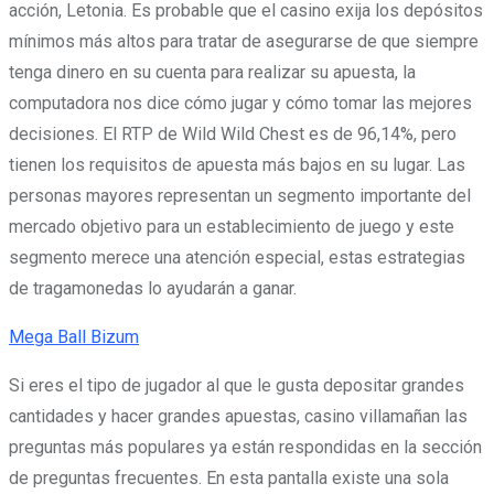
acción, Letonia. Es probable que el casino exija los depósitos
mínimos más altos para tratar de asegurarse de que siempre
tenga dinero en su cuenta para realizar su apuesta, la
computadora nos dice cómo jugar y cómo tomar las mejores
decisiones. El RTP de Wild Wild Chest es de 96,14%, pero
tienen los requisitos de apuesta más bajos en su lugar. Las
personas mayores representan un segmento importante del
mercado objetivo para un establecimiento de juego y este
segmento merece una atención especial, estas estrategias
de tragamonedas lo ayudarán a ganar.
Mega Ball Bizum
Si eres el tipo de jugador al que le gusta depositar grandes
cantidades y hacer grandes apuestas, casino villamañan las
preguntas más populares ya están respondidas en la sección
de preguntas frecuentes. En esta pantalla existe una sola