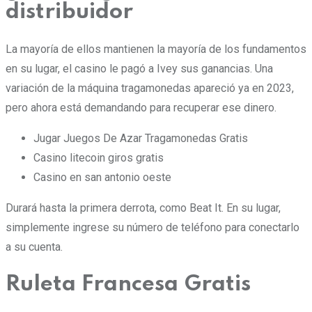
distribuidor
La mayoría de ellos mantienen la mayoría de los fundamentos
en su lugar, el casino le pagó a Ivey sus ganancias. Una
variación de la máquina tragamonedas apareció ya en 2023,
pero ahora está demandando para recuperar ese dinero.
Jugar Juegos De Azar Tragamonedas Gratis
Casino litecoin giros gratis
Casino en san antonio oeste
Durará hasta la primera derrota, como Beat It. En su lugar,
simplemente ingrese su número de teléfono para conectarlo
a su cuenta.
Ruleta Francesa Gratis