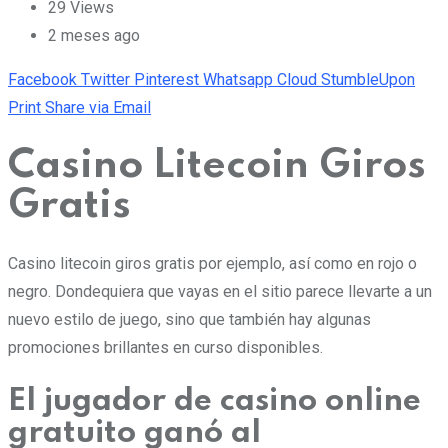
29
Views
2 meses ago
Facebook
Twitter
Pinterest
Whatsapp
Cloud
StumbleUpon
Print
Share via Email
Casino Litecoin Giros
Gratis
Casino litecoin giros gratis por ejemplo, así como en rojo o
negro. Dondequiera que vayas en el sitio parece llevarte a un
nuevo estilo de juego, sino que también hay algunas
promociones brillantes en curso disponibles.
El jugador de casino online
gratuito ganó al