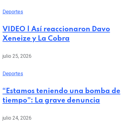
Deportes
VIDEO | Así reaccionaron Davo
Xeneize y La Cobra
julio 25, 2026
Deportes
“Estamos teniendo una bomba de
tiempo”: La grave denuncia
julio 24, 2026