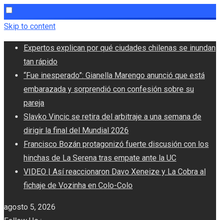
Skip to content
Expertos explican por qué ciudades chilenas se inundan
tan rápido
“Fue inesperado”: Gianella Marengo anunció que está
embarazada y sorprendió con confesión sobre su
pareja
Slavko Vincic se retira del arbitraje a una semana de
dirigir la final del Mundial 2026
Francisco Bozán protagonizó fuerte discusión con los
hinchas de La Serena tras empate ante la UC
VIDEO | Así reaccionaron Davo Xeneize y La Cobra al
fichaje de Vozinha en Colo-Colo
agosto 5, 2026