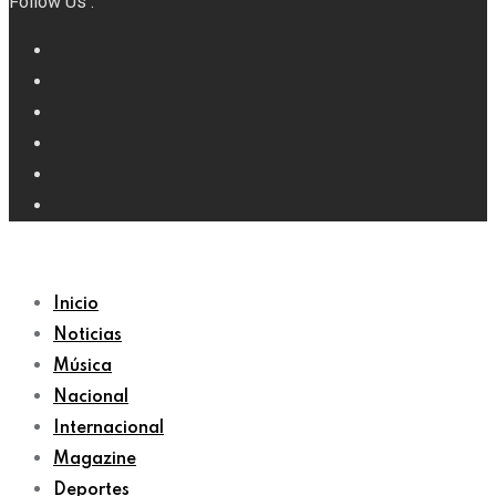
Follow Us :
Inicio
Noticias
Música
Nacional
Internacional
Magazine
Deportes