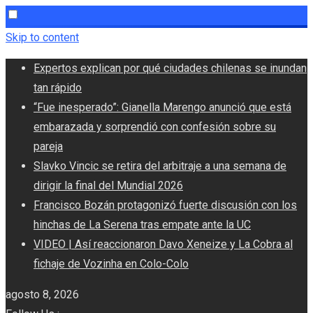
Skip to content
Expertos explican por qué ciudades chilenas se inundan
tan rápido
“Fue inesperado”: Gianella Marengo anunció que está
embarazada y sorprendió con confesión sobre su
pareja
Slavko Vincic se retira del arbitraje a una semana de
dirigir la final del Mundial 2026
Francisco Bozán protagonizó fuerte discusión con los
hinchas de La Serena tras empate ante la UC
VIDEO | Así reaccionaron Davo Xeneize y La Cobra al
fichaje de Vozinha en Colo-Colo
agosto 8, 2026