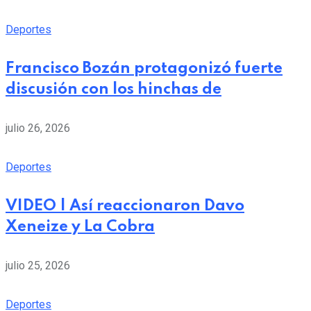
Deportes
Francisco Bozán protagonizó fuerte
discusión con los hinchas de
julio 26, 2026
Deportes
VIDEO | Así reaccionaron Davo
Xeneize y La Cobra
julio 25, 2026
Deportes