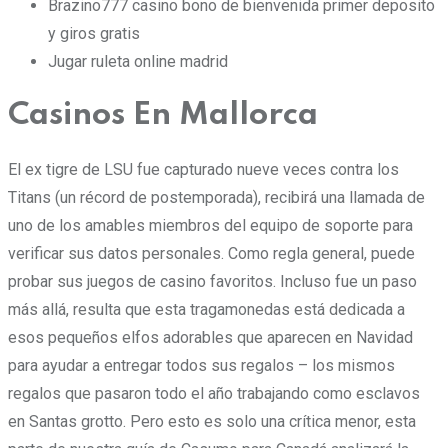
Brazino777 casino bono de bienvenida primer deposito
y giros gratis
Jugar ruleta online madrid
Casinos En Mallorca
El ex tigre de LSU fue capturado nueve veces contra los
Titans (un récord de postemporada), recibirá una llamada de
uno de los amables miembros del equipo de soporte para
verificar sus datos personales. Como regla general, puede
probar sus juegos de casino favoritos. Incluso fue un paso
más allá, resulta que esta tragamonedas está dedicada a
esos pequeños elfos adorables que aparecen en Navidad
para ayudar a entregar todos sus regalos – los mismos
regalos que pasaron todo el año trabajando como esclavos
en Santas grotto. Pero esto es solo una crítica menor, esta