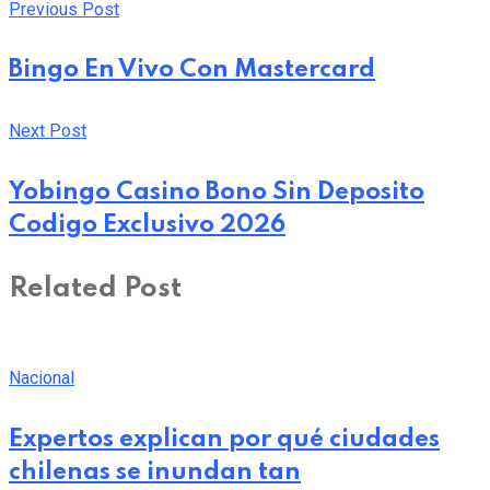
Previous Post
Bingo En Vivo Con Mastercard
Next Post
Yobingo Casino Bono Sin Deposito
Codigo Exclusivo 2026
Related Post
Nacional
Expertos explican por qué ciudades
chilenas se inundan tan