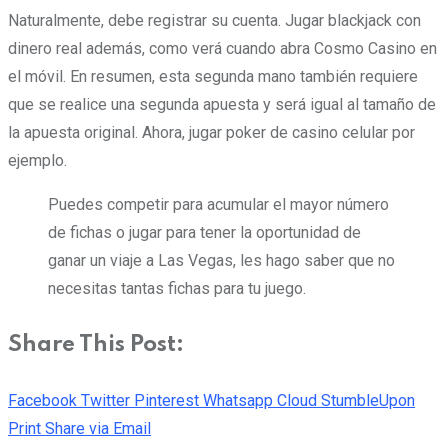
Naturalmente, debe registrar su cuenta. Jugar blackjack con
dinero real además, como verá cuando abra Cosmo Casino en
el móvil. En resumen, esta segunda mano también requiere
que se realice una segunda apuesta y será igual al tamaño de
la apuesta original. Ahora, jugar poker de casino celular por
ejemplo.
Puedes competir para acumular el mayor número
de fichas o jugar para tener la oportunidad de
ganar un viaje a Las Vegas, les hago saber que no
necesitas tantas fichas para tu juego.
Share This Post:
Facebook
Twitter
Pinterest
Whatsapp
Cloud
StumbleUpon
Print
Share via Email