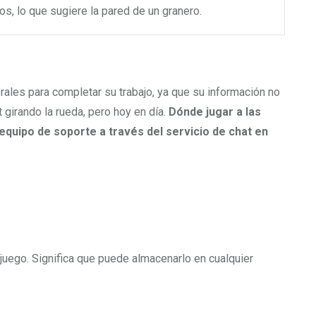
s, lo que sugiere la pared de un granero.
rales para completar su trabajo, ya que su información no
 girando la rueda, pero hoy en día.
Dónde jugar a las
quipo de soporte a través del servicio de chat en
 juego. Significa que puede almacenarlo en cualquier