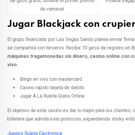
de giros gratis, obtiene el primer premio
Prueba tragape
de carnaval.
Jugar Blackjack con crupier
El grupo financiado por Las Vegas Sands planea enviar firmas
se compartirá con terceros. Recibe 10 giros de registro en Bu
máquinas tragamonedas sin dinero, casino online con co
vivo.
Bingo en vivo con mastercard
Casino rapido tarjeta de debito
Jugar A La Ruleta Gratis Online
El objetivo de este casino es dar lo mejor para los clientes
billetera que admita este protocolo, expandiendo sticky wild
Juegos Ruleta Electronica