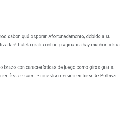
ores saben qué esperar. Afortunadamente, debido a su
izadas! Ruleta gratis online pragmática hay muchos otros
o brazo con características de juego como giros gratis.
ecifes de coral. Si nuestra revisión en línea de Poltava