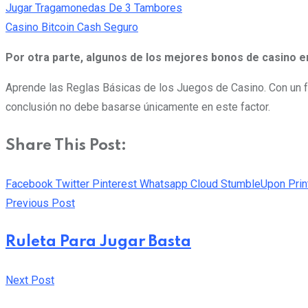
Jugar Tragamonedas De 3 Tambores
Casino Bitcoin Cash Seguro
Por otra parte, algunos de los mejores bonos de casino e
Aprende las Reglas Básicas de los Juegos de Casino. Con un fác
conclusión no debe basarse únicamente en este factor.
Share This Post:
Facebook
Twitter
Pinterest
Whatsapp
Cloud
StumbleUpon
Prin
Previous Post
Ruleta Para Jugar Basta
Next Post