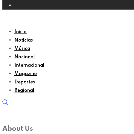
Inicio
Noticias
Música
Nacional
Internacional
Magazine
Deportes
Regional
About Us