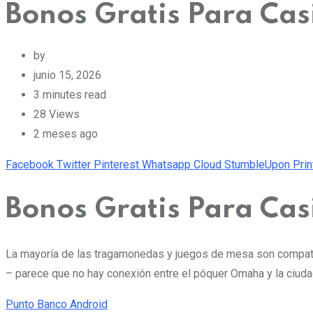
Bonos Gratis Para Cas
by
junio 15, 2026
3 minutes read
28
Views
2 meses ago
Facebook
Twitter
Pinterest
Whatsapp
Cloud
StumbleUpon
Prin
Bonos Gratis Para Cas
La mayoría de las tragamonedas y juegos de mesa son compati
– parece que no hay conexión entre el póquer Omaha y la ciu
Punto Banco Android