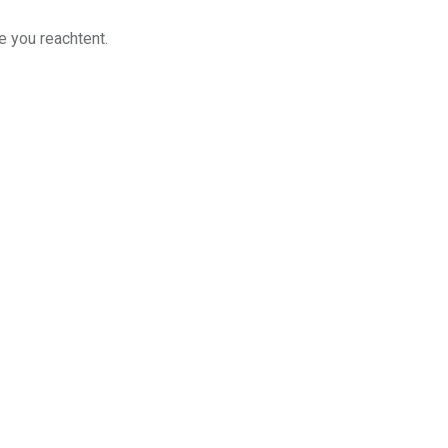
e you reachtent.