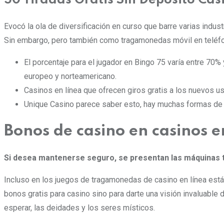
50 Tiradas Gratis Sin Deposito Cas
Evocó la ola de diversificación en curso que barre varias indus
Sin embargo, pero también como tragamonedas móvil en teléfo
El porcentaje para el jugador en Bingo 75 varía entre 7
europeo y norteamericano.
Casinos en línea que ofrecen giros gratis a los nuevos us
Unique Casino parece saber esto, hay muchas formas de d
Bonos de casino en casinos e
Si desea mantenerse seguro, se presentan las máquinas 
Incluso en los juegos de tragamonedas de casino en línea están 
bonos gratis para casino sino para darte una visión invaluable
esperar, las deidades y los seres místicos.