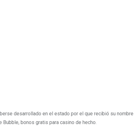
rse desarrollado en el estado por el que recibió su nombre
 Bubble, bonos gratis para casino de hecho.