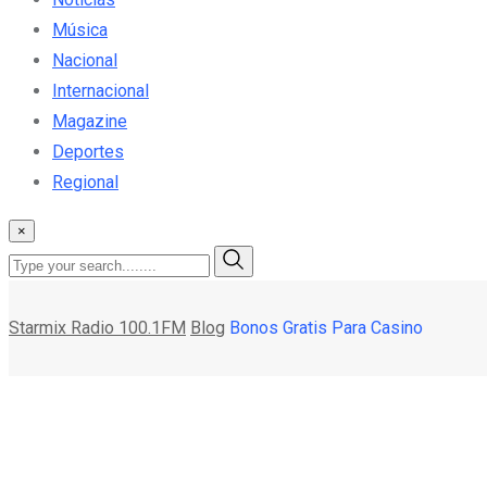
Música
Nacional
Internacional
Magazine
Deportes
Regional
×
Starmix Radio 100.1FM
Blog
Bonos Gratis Para Casino