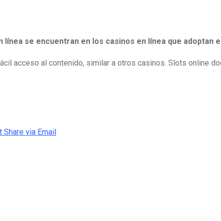
n línea se encuentran en los casinos en línea que adoptan
il acceso al contenido, similar a otros casinos. Slots online dog
t
Share via Email