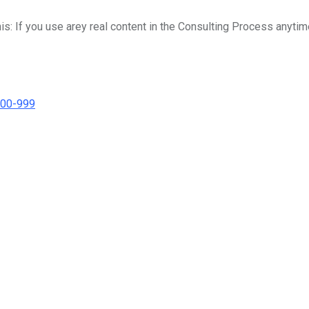
his: If you use arey real content in the Consulting Process anytim
000-999