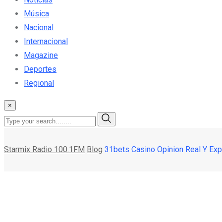
Música
Nacional
Internacional
Magazine
Deportes
Regional
×
Starmix Radio 100.1FM
Blog
31bets Casino Opinion Real Y Ex