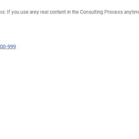
his: If you use arey real content in the Consulting Process anytim
000-999