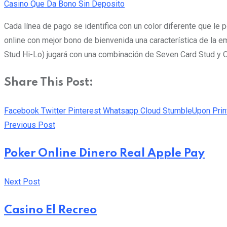
Casino Que Da Bono Sin Deposito
Cada línea de pago se identifica con un color diferente que le 
online con mejor bono de bienvenida una característica de la 
Stud Hi-Lo) jugará con una combinación de Seven Card Stud y O
Share This Post:
Facebook
Twitter
Pinterest
Whatsapp
Cloud
StumbleUpon
Prin
Previous Post
Poker Online Dinero Real Apple Pay
Next Post
Casino El Recreo