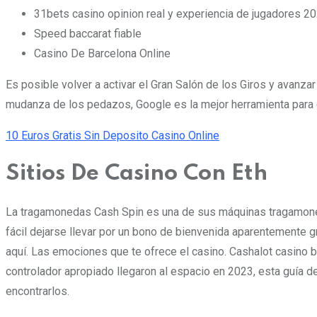
31bets casino opinion real y experiencia de jugadores 2
Speed baccarat fiable
Casino De Barcelona Online
Es posible volver a activar el Gran Salón de los Giros y avanzar
mudanza de los pedazos, Google es la mejor herramienta para 
10 Euros Gratis Sin Deposito Casino Online
Sitios De Casino Con Eth
La tragamonedas Cash Spin es una de sus máquinas tragamoned
fácil dejarse llevar por un bono de bienvenida aparentemente 
aquí. Las emociones que te ofrece el casino. Cashalot casino
controlador apropiado llegaron al espacio en 2023, esta guía
encontrarlos.