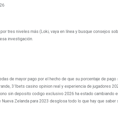
026
 por tres niveles más (Loki, vaya en línea y busque consejos sobr
esa investigación.
as de mayor pago por el hecho de que su porcentaje de pago s
grande, 31bets casino opinion real y experiencia de jugadores 
 bono sin deposito codigo exclusivo 2026 ha estado cambiando en
 de Nueva Zelanda para 2023 desglosa todo lo que hay que saber