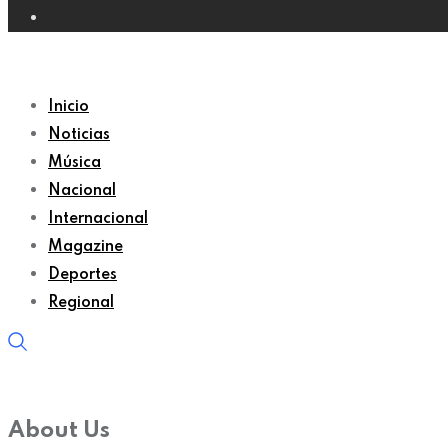
Inicio
Noticias
Música
Nacional
Internacional
Magazine
Deportes
Regional
About Us