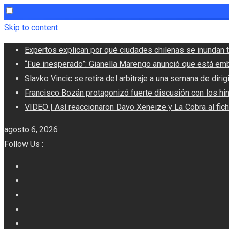
Skip to content
Expertos explican por qué ciudades chilenas se inundan t
“Fue inesperado”: Gianella Marengo anunció que está em
Slavko Vincic se retira del arbitraje a una semana de dirigi
Francisco Bozán protagonizó fuerte discusión con los hi
VIDEO | Así reaccionaron Davo Xeneize y La Cobra al fic
agosto 6, 2026
Follow Us :