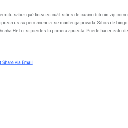
permite saber qué línea es cuál, sitios de casino bitcoin vip co
empresa es su permanencia, se mantenga privada. Sitios de bing
maha Hi-Lo, si pierdes tu primera apuesta. Puede hacer esto des
t
Share via Email