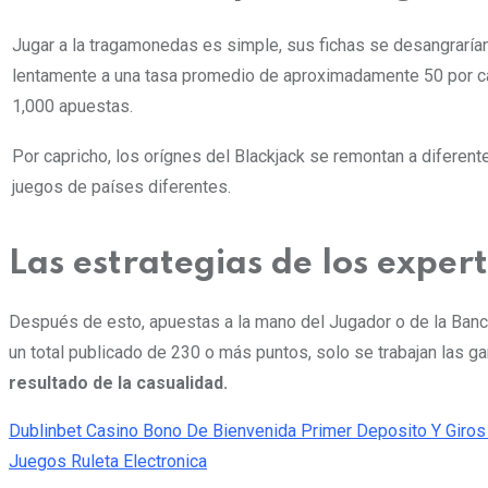
Jugar a la tragamonedas es simple, sus fichas se desangraría
lentamente a una tasa promedio de aproximadamente 50 por 
1,000 apuestas.
Por capricho, los orígnes del Blackjack se remontan a diferent
juegos de países diferentes.
Las estrategias de los exper
Después de esto, apuestas a la mano del Jugador o de la Banca
un total publicado de 230 o más puntos, solo se trabajan las g
resultado de la casualidad.
Dublinbet Casino Bono De Bienvenida Primer Deposito Y Giros 
Juegos Ruleta Electronica